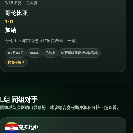
1/16决赛 · 淘汰赛
哥伦比亚
1-0
加纳
哥伦比亚与加纳进行1/16决赛最后一场。
07月04日
09:30
已结束
堪萨斯城 堪萨斯城体育场
比赛详情 →
L组 同组对手
同组球队会影响出线形势，建议结合赛程顺序和积分榜一起查看。
克罗地亚