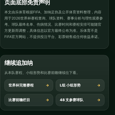
页面底部免责声明
本文由乐体育根据FIFA、加纳足协及公开体育资料整理，内容
用于2026世界杯赛程查询、球队资料、赛事分析与理性观赛参
考。球队最终名单、伤病情况、比赛时间和赛程安排可能随官
方更新而调整，具体信息以官方最终公布为准。乐体育不是
FIFA官方网站，不提供投注平台、彩票销售或任何收益承诺。
继续追加纳
从本队赛程、小组形势和比赛前瞻继续往下看。
世界杯完整赛程
→
L组 小组形势
→
比赛前瞻栏目
→
48 支参赛球队
→