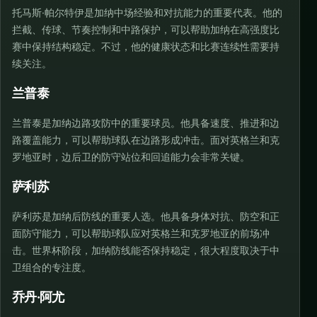
托马斯·帕尔特伊是加纳中场经验和对抗能力的重要代表。他的
拦截、传球、节奏控制和中路保护，可以帮助加纳在高强度比
赛中保持结构稳定。不过，他的健康状态和比赛连续性需要持
续关注。
兰普泰
兰普泰是加纳边路攻防中的重要球员。他具备速度、推进和边
路覆盖能力，可以帮助球队在边路形成冲击。面对英格兰和克
罗地亚时，边后卫的防守站位和回追能力会非常关键。
萨利苏
萨利苏是加纳后防线的重要人选。他具备身体对抗、防空和正
面防守能力，可以帮助球队应对英格兰和克罗地亚的前场冲
击。世界杯阶段，加纳防线能否保持稳定，很大程度取决于中
卫组合的专注度。
乔丹·阿尤