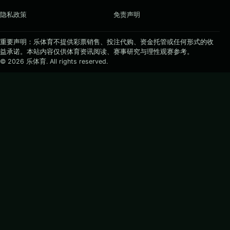
隐私政策
免责声明
重要声明：乐体育不提供彩票销售、投注代购、资金托管或任何形式的收
益承诺。本站内容仅供体育资讯阅读、赛事研究与理性观赛参考。
© 2026 乐体育. All rights reserved.