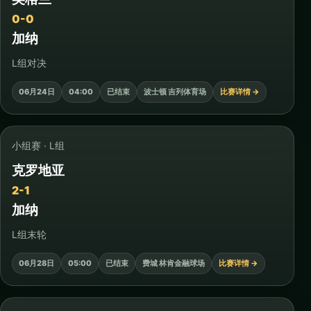
0-0
加纳
L组对决
06月24日
04:00
已结束
波士顿 吉列体育场
比赛详情 →
小组赛 · L组
克罗地亚
2-1
加纳
L组末轮
06月28日
05:00
已结束
费城 林肯金融球场
比赛详情 →