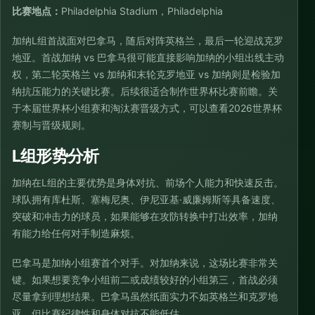
比赛地点：
Philadelphia Stadium，Philadelphia
加纳L组首战面对巴拿马，随后对阵英格兰，最后一轮迎战克罗
地亚。首战加纳 vs 巴拿马很可能直接影响加纳的小组出线主动
权，第二轮英格兰 vs 加纳和末轮克罗地亚 vs 加纳则是检验加
纳抗压能力的关键比赛。后续很适合制作
世界杯比赛前瞻
。关
于本届世界杯小组赛和淘汰赛晋级方式，可以查看
2026世界杯
赛制与晋级规则
。
L组形势分析
加纳在L组的主要优势是身体对抗、前场个人能力和快速反击。
球队拥有库杜斯、塞梅尼奥、伊尼亚基·威廉姆斯等具备速度、
突破和冲击力的球员，如果能够在攻防转换中打出效率，加纳
有能力给任何对手制造麻烦。
巴拿马是加纳小组赛首个对手。对加纳来说，这场比赛非常关
键。如果想要竞争小组前二或成绩较好的小组第三，首战必须
尽量拿到理想结果。巴拿马虽然纸面实力不如英格兰和克罗地
亚，但比赛纪律性和身体对抗不能低估。