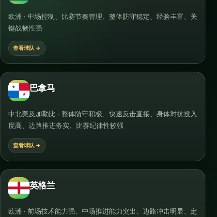
欧洲 · 中场控制、比赛节奏管理、整体防守稳定、经验丰富、关
键战韧性强
查看球队 →
巴拿马
中北美及加勒比 · 整体防守积极、快速反击直接、身体对抗投入
度高、边路推进务实、比赛纪律性较强
查看球队 →
英格兰
欧洲 · 前场技术能力强、中场推进能力突出、边路冲击明显、定