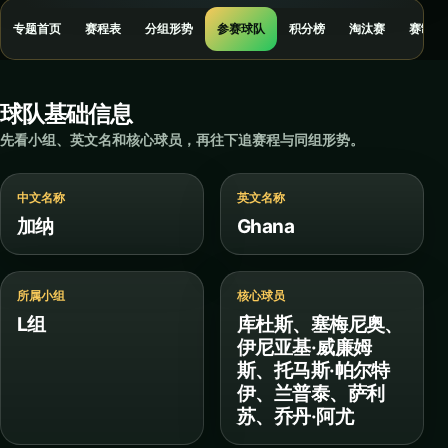
专题首页
赛程表
分组形势
参赛球队
积分榜
淘汰赛
赛制规
球队基础信息
先看小组、英文名和核心球员，再往下追赛程与同组形势。
中文名称
英文名称
加纳
Ghana
所属小组
核心球员
L组
库杜斯、塞梅尼奥、
伊尼亚基·威廉姆
斯、托马斯·帕尔特
伊、兰普泰、萨利
苏、乔丹·阿尤