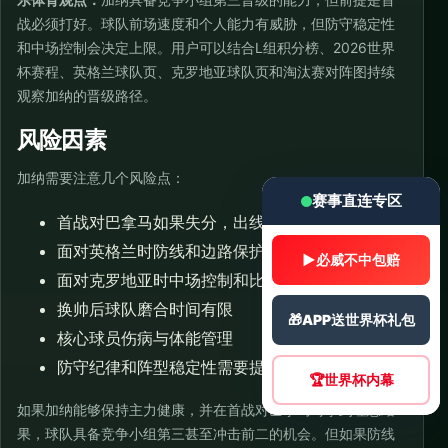
战必须打好。球队前场速度和个人能力有威胁，但防守稳定性
和中场控制会决定上限。用户可以结合
L组积分榜
、
2026世界
杯赛程
、
英格兰球队页
、
克罗地亚球队页
和
淘汰赛对阵图
持续
观察加纳的晋级路径。
风险因素
加纳需要注意几个风险点：
赛事直连专区
首战对巴拿马如果失分，出线压力会明显增加
面对英格兰时防线和边路保护压力很大
▶
必威不中包赔
面对克罗地亚时中场控制和比赛节奏压力明显
换帅后球队磨合时间有限
🎁
APP送世界杯礼包
核心球员伤病与体能管理
防守纪律和阵型稳定性需要提升
🏆
世界杯内幕
如果加纳能够保持主力健康，并在首战对巴拿马时拿到理想结
果，球队具备竞争小组第三甚至冲击前二的机会。但如果防线