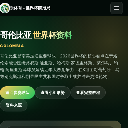
乐体育 - 世界杯情报局
哥伦比亚
世界杯资料
COLOMBIA
哥伦比亚是南美足坛重要球队，2026世界杯的核心看点在于洛
伦索能否围绕路易斯·迪亚斯、哈梅斯·罗德里格斯、莱尔马、约
翰·阿里亚斯等球员延续近年大赛竞争力，在K组面对葡萄牙、乌
兹别克斯坦和刚果民主共和国时争取出线并冲击更深轮次。
返回参赛球队
查看小组形势
查看完整赛程
资料来源