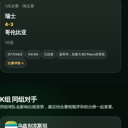
1/8决赛 · 淘汰赛
瑞士
4-3
哥伦比亚
16强
07月08日
04:00
已结束
温哥华，加拿大 BC Place体育场
比赛详情 →
K组 同组对手
同组球队会影响出线形势，建议结合赛程顺序和积分榜一起查看。
乌兹别克斯坦