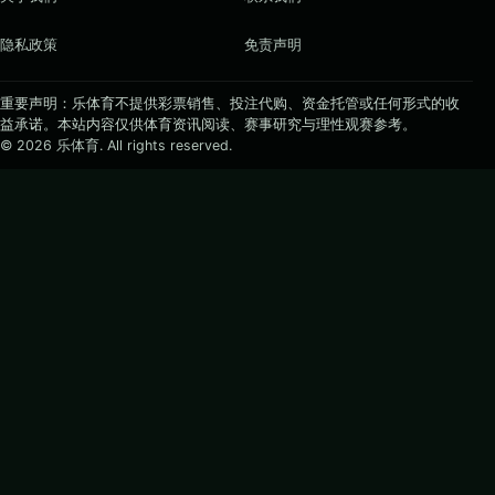
隐私政策
免责声明
重要声明：乐体育不提供彩票销售、投注代购、资金托管或任何形式的收
益承诺。本站内容仅供体育资讯阅读、赛事研究与理性观赛参考。
© 2026 乐体育. All rights reserved.