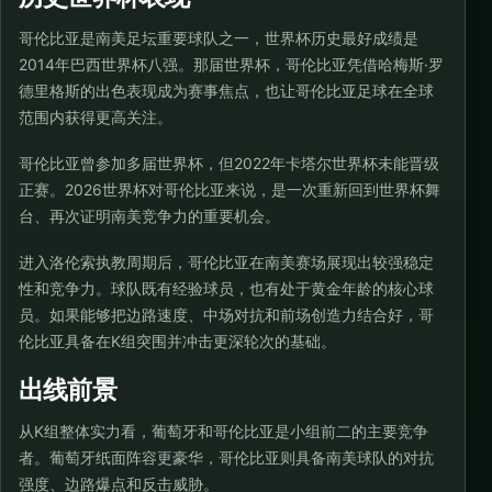
哥伦比亚是南美足坛重要球队之一，世界杯历史最好成绩是
2014年巴西世界杯八强。那届世界杯，哥伦比亚凭借哈梅斯·罗
德里格斯的出色表现成为赛事焦点，也让哥伦比亚足球在全球
范围内获得更高关注。
哥伦比亚曾参加多届世界杯，但2022年卡塔尔世界杯未能晋级
正赛。2026世界杯对哥伦比亚来说，是一次重新回到世界杯舞
台、再次证明南美竞争力的重要机会。
进入洛伦索执教周期后，哥伦比亚在南美赛场展现出较强稳定
性和竞争力。球队既有经验球员，也有处于黄金年龄的核心球
员。如果能够把边路速度、中场对抗和前场创造力结合好，哥
伦比亚具备在K组突围并冲击更深轮次的基础。
出线前景
从K组整体实力看，葡萄牙和哥伦比亚是小组前二的主要竞争
者。葡萄牙纸面阵容更豪华，哥伦比亚则具备南美球队的对抗
强度、边路爆点和反击威胁。