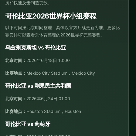
抗和快速反击制造变数。
哥伦比亚2026世界杯小组赛程
以下时间按北京时间整理，具体以官方后续更新为准。更多比
赛安排可以查看乐体育整理的
2026世界杯完整赛程
。
乌兹别克斯坦 vs 哥伦比亚
北京时间：
2026年6月18日 10:00
比赛地点：
Mexico City Stadium，Mexico City
哥伦比亚 vs 刚果民主共和国
北京时间：
2026年6月24日 01:00
比赛地点：
Houston Stadium，Houston
哥伦比亚 vs 葡萄牙