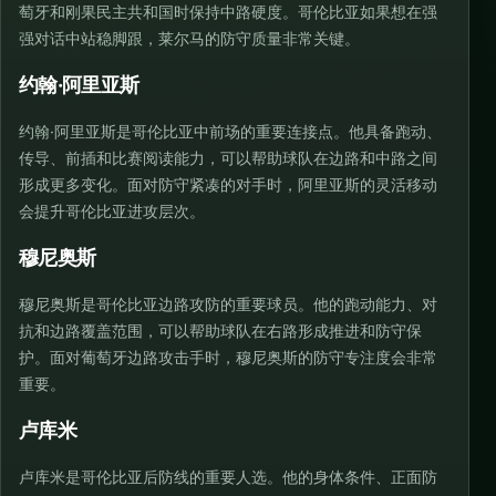
萄牙和刚果民主共和国时保持中路硬度。哥伦比亚如果想在强
强对话中站稳脚跟，莱尔马的防守质量非常关键。
约翰·阿里亚斯
约翰·阿里亚斯是哥伦比亚中前场的重要连接点。他具备跑动、
传导、前插和比赛阅读能力，可以帮助球队在边路和中路之间
形成更多变化。面对防守紧凑的对手时，阿里亚斯的灵活移动
会提升哥伦比亚进攻层次。
穆尼奥斯
穆尼奥斯是哥伦比亚边路攻防的重要球员。他的跑动能力、对
抗和边路覆盖范围，可以帮助球队在右路形成推进和防守保
护。面对葡萄牙边路攻击手时，穆尼奥斯的防守专注度会非常
重要。
卢库米
卢库米是哥伦比亚后防线的重要人选。他的身体条件、正面防