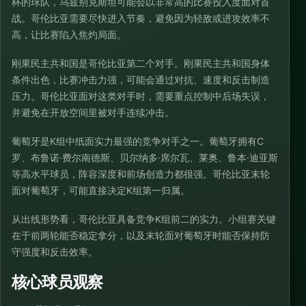
杯的球队，乌兹别克斯坦可能会以非常高的比赛投入度面对首
战。哥伦比亚需要尽快进入节奏，避免因为轻敌或进攻效率不
高，让比赛陷入焦灼局面。
刚果民主共和国是哥伦比亚第二个对手。刚果民主共和国身体
条件出色，比赛冲击力强，可能会通过对抗、速度和反击制造
压力。哥伦比亚面对这类对手时，需要重点控制中后场失误，
并避免在开放空间里被对手连续冲击。
葡萄牙是K组中纸面实力最强的竞争对手之一。葡萄牙拥有C
罗、布鲁诺·费尔南德斯、贝尔纳多·席尔瓦、莱奥、鲁本·迪亚斯
等高水平球员，阵容深度和前场创造力都很强。哥伦比亚末轮
面对葡萄牙，可能直接决定K组第一归属。
从出线形势看，哥伦比亚具备竞争K组前二的实力。小组赛关键
在于前两轮能否稳定拿分，以及末轮面对葡萄牙时能否保持防
守强度和反击效率。
核心球员观察