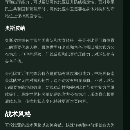
守和出球能力，可以帮助哥伦比亚提升防线稳定性。面对刚果
民主共和国和葡萄牙时，哥伦比亚中卫需要在身体对抗和防守
站位上保持高度专注。
奥斯皮纳
奥斯皮纳拥有丰富的国家队和大赛经验，是哥伦比亚门将位置
上的重要代表人物。最终世界杯名单和角色仍需以后续官方公
布为准，但他的经验、门线反应和比赛抗压能力，对球队仍有
参考价值。
哥伦比亚近年的阵容特点是前场有速度和创造力，中场具备南
美球队常见的对抗和韧性，边路进攻有明显威胁。不过，球队
仍需要在阵地战效率、防线稳定性和关键比赛节奏控制方面继
续提升。最终世界杯名单仍需以官方公布为准，乐体育会根据
后续名单、伤病和状态变化持续更新本页内容。
战术风格
哥伦比亚的战术风格以边路突破、快速转换和中前场创造力为