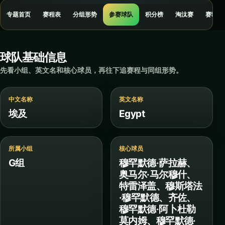
专题首页
赛程表
分组形势
参赛球队
积分榜
淘汰赛
赛制规
球队基础信息
先看小组、英文名和核心球员，再往下追赛程与同组形势。
中文名称
英文名称
埃及
Egypt
所属小组
核心球员
G组
穆罕默德·萨拉赫、
奥马尔·马尔穆什、
特雷泽盖、穆斯塔法
·穆罕默德、齐佐、
穆罕默德·阿卜杜勒
莫内姆、穆罕默德·