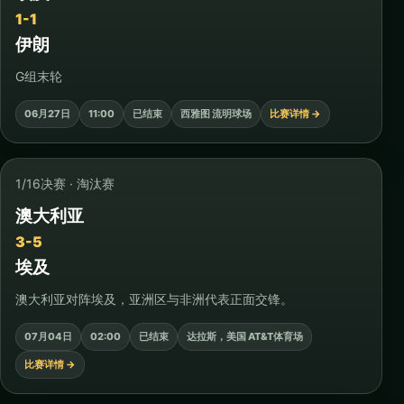
1-1
伊朗
G组末轮
06月27日
11:00
已结束
西雅图 流明球场
比赛详情 →
1/16决赛 · 淘汰赛
澳大利亚
3-5
埃及
澳大利亚对阵埃及，亚洲区与非洲代表正面交锋。
07月04日
02:00
已结束
达拉斯，美国 AT&T体育场
比赛详情 →