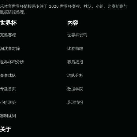
乐体育世界杯情报局专注于 2026 世界杯赛程、球队、小组、比赛前瞻与
数据情报整理。
世界杯
内容
完整赛程
世界杯资讯
淘汰赛对阵
比赛前瞻
世界杯积分榜
赛后战报
参赛球队
球队分析
专题首页
数据学院
小组形势
足球情报
赛制规则
关于