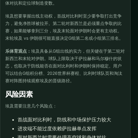
体对抗和定位球制造变数。
埃及想要掌握出线主动权，首战对比利时至少要争取打出竞争
力，避免净胜球被拉开。第二轮对新西兰是必须重点争取的比
赛，如果能够拿到三分，埃及末轮面对伊朗时会更有主动权。
末轮埃及 vs 伊朗很可能直接决定G组第二名或小组第三排名。
乐体育观点：
埃及具备从G组出线的实力，但关键在于第二轮对
新西兰和末轮对伊朗。球队上限取决于萨拉赫和马尔穆什的状
态，也取决于防线能否在面对比利时和伊朗时保持稳定。用户
可以结合
G组积分榜
、
2026世界杯赛程
、
比利时球队页
和
淘汰
赛对阵图
持续观察埃及的晋级路径。
风险因素
埃及需要注意几个风险点：
首战面对比利时，防线和中场保护压力较大
进攻端不能过度依赖萨拉赫单点发挥
面对新西兰时需要处理高空球和身体对抗