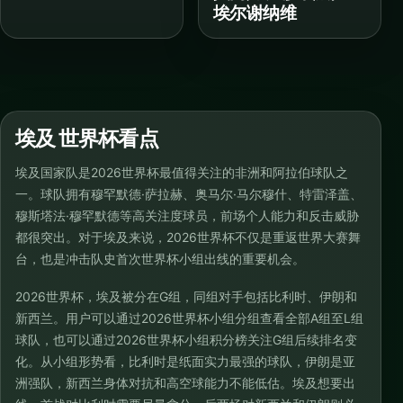
埃尔谢纳维
埃及 世界杯看点
埃及国家队是2026世界杯最值得关注的非洲和阿拉伯球队之
一。球队拥有穆罕默德·萨拉赫、奥马尔·马尔穆什、特雷泽盖、
穆斯塔法·穆罕默德等高关注度球员，前场个人能力和反击威胁
都很突出。对于埃及来说，2026世界杯不仅是重返世界大赛舞
台，也是冲击队史首次世界杯小组出线的重要机会。
2026世界杯，埃及被分在G组，同组对手包括比利时、伊朗和
新西兰。用户可以通过
2026世界杯小组分组
查看全部A组至L组
球队，也可以通过
2026世界杯小组积分榜
关注G组后续排名变
化。从小组形势看，比利时是纸面实力最强的球队，伊朗是亚
洲强队，新西兰身体对抗和高空球能力不能低估。埃及想要出