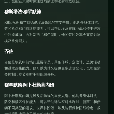
进，也能在关键时刻通过后插上和远射制造机会。
穆斯塔法·穆罕默德
穆斯塔法·穆罕默德是埃及锋线的重要中锋。他具备身体对抗、
禁区抢点和门前终结能力，可以帮助埃及在阵地战和传中进攻
中制造威胁。面对新西兰和伊朗时，他的禁区效率会直接影响
埃及拿分能力。
齐佐
齐佐是埃及中前场的重要球员，具备传球、定位球、边路活动
和进攻连接能力。他可以为球队提供更多进攻变化，也能在需
要控制比赛节奏时承担组织任务。
穆罕默德·阿卜杜勒莫内姆
阿卜杜勒莫内姆是埃及后防线的重要人选。他具备身体对抗、
防空和禁区保护能力，可以帮助球队应对比利时、新西兰和伊
朗不同类型的进攻。世界杯阶段，埃及能否保持防线稳定，很
大程度取决于中卫组合的专注度。