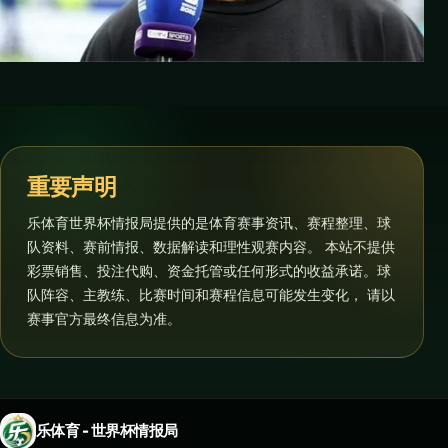
重要声明
乐体育世界杯情报局提供的是体育赛事资讯、赛程整理、球
队资料、赛前情报、数据解读和理性观赛内容。 本站不提供
彩票销售、投注代购、资金托管或任何形式的收益承诺。球
队阵容、主教练、比赛时间和赛程信息可能发生变化， 请以
赛事官方最终信息为准。
乐体育 - 世界杯情报局