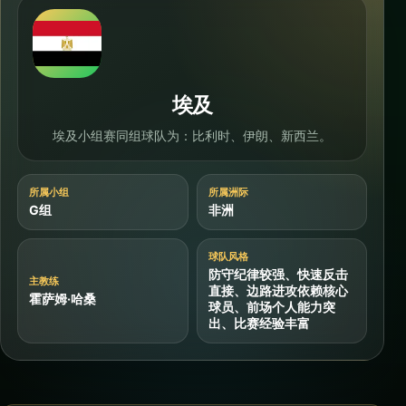
埃及
埃及小组赛同组球队为：比利时、伊朗、新西兰。
所属小组
所属洲际
G组
非洲
球队风格
防守纪律较强、快速反击
主教练
直接、边路进攻依赖核心
霍萨姆·哈桑
球员、前场个人能力突
出、比赛经验丰富