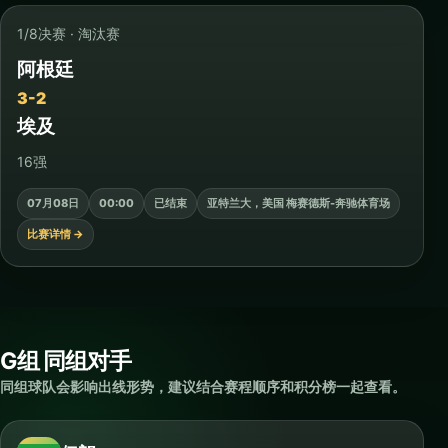
1/8决赛 · 淘汰赛
阿根廷
3-2
埃及
16强
07月08日
00:00
已结束
亚特兰大，美国 梅赛德斯-奔驰体育场
比赛详情 →
G组 同组对手
同组球队会影响出线形势，建议结合赛程顺序和积分榜一起查看。