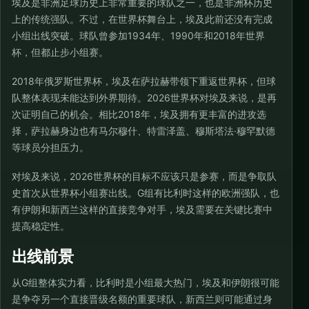
埃及是非洲足球历史上非常重要的球队之一，也是非洲杯历史
上的传统强队。不过，在世界杯舞台上，埃及此前还没有完成
小组出线突破。球队曾参加1934年、1990年和2018年世界
杯，但都止步小组赛。
2018年俄罗斯世界杯，埃及在萨拉赫带领下重返世界杯，但球
队整体表现未能达到外界期待。2026世界杯对埃及来说，是再
次证明自己的机会。相比2018年，埃及拥有更丰富的进攻选
择，萨拉赫身边也有马尔穆什、特雷泽盖、穆斯塔法·穆罕默德
等球员分担压力。
对埃及来说，2026世界杯的目标不应该只是参赛，而是争取队
史首次从世界杯小组赛出线。G组有比利时这样的欧洲强队，也
有伊朗和新西兰这样的直接竞争对手，埃及需要在关键比赛中
提高稳定性。
出线前景
从G组整体实力看，比利时是小组最大热门，埃及和伊朗很可能
是争夺另一个直接晋级名额的重要球队，新西兰则可能通过身