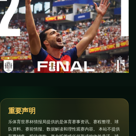
重要声明
乐体育世界杯情报局提供的是体育赛事资讯、赛程整理、球
队资料、赛前情报、数据解读和理性观赛内容。 本站不提供