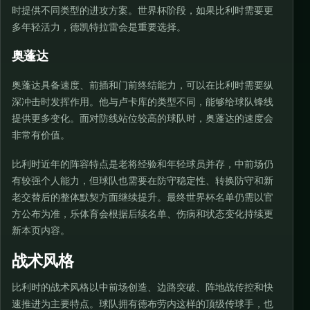
时提供不同类型的进攻方案。世界杯阶段，如果比利时需要更
多年轻活力，德凯特拉雷会是重要选择。
奥蓬达
奥蓬达具备速度、前插和门前终结能力，可以在比利时需要纵
深冲击时发挥作用。他与卢卡库的类型不同，能够给球队锋线
提供更多变化。面对防线站位较高的球队时，奥蓬达的速度会
非常有价值。
比利时近年的阵容特点是老将经验和年轻球员并存，中前场仍
有较强个人能力，但球队也需要在防守稳定性、转换防守和新
老交替后的整体默契方面继续提升。最终世界杯名单仍需以官
方公布为准，乐体育会根据后续名单、伤病和状态变化持续更
新本页内容。
战术风格
比利时的战术风格以中前场创造、边路突破、阵地战传控和快
速推进为主要特点。球队拥有德布劳内这样的顶级传球手，也