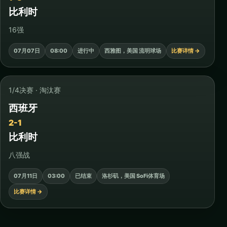
比利时
16强
07月07日
08:00
进行中
西雅图，美国 流明球场
比赛详情 →
1/4决赛 · 淘汰赛
西班牙
2-1
比利时
八强战
07月11日
03:00
已结束
洛杉矶，美国 SoFi体育场
比赛详情 →