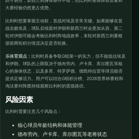
防守韧性，新西兰则身体条件不错，但比利时整体阵容质量和
大赛经验仍然更占优势。
比利时想要掌握主动权，首战对埃及非常关键。如果能够在首
战击败埃及，球队后续面对伊朗和新西兰时会更加从容。第二
轮对伊朗可能会考验比利时阵地战效率，末轮对新西兰则要根
据前两轮积分情况决定是否轮换。
乐体育观点：
比利时具备争取G组第一的实力，但不能低估埃及
和伊朗。球队的上限取决于德布劳内、卢卡库、库尔图瓦等核
心的身体状态，以及多库、特罗萨德、德凯特拉雷等球员能否
提供足够活力。用户可以结合
G组积分榜
、
2026世界杯赛程
和
淘汰赛对阵图
持续观察比利时的晋级路径。
风险因素
比利时需要注意几个风险点：
核心球员年龄结构和体能管理
德布劳内、卢卡库、库尔图瓦等老将状态