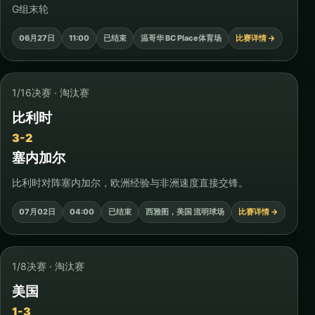
G组末轮
06月27日
11:00
已结束
温哥华 BC Place体育场
比赛详情 →
1/16决赛 · 淘汰赛
比利时
3-2
塞内加尔
比利时对阵塞内加尔，欧洲经验与非洲速度直接交锋。
07月02日
04:00
已结束
西雅图，美国 流明球场
比赛详情 →
1/8决赛 · 淘汰赛
美国
1-3