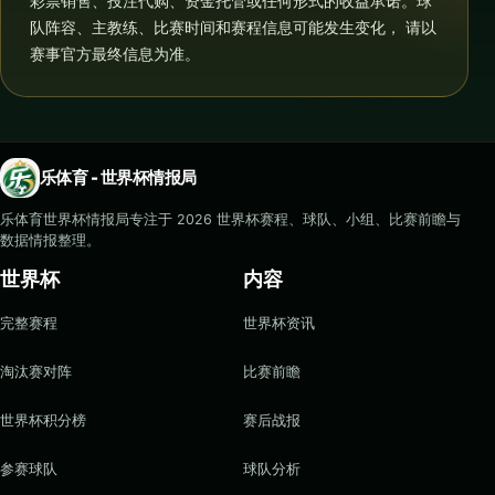
彩票销售、投注代购、资金托管或任何形式的收益承诺。球
队阵容、主教练、比赛时间和赛程信息可能发生变化， 请以
赛事官方最终信息为准。
乐体育 - 世界杯情报局
乐体育世界杯情报局专注于 2026 世界杯赛程、球队、小组、比赛前瞻与
数据情报整理。
世界杯
内容
完整赛程
世界杯资讯
淘汰赛对阵
比赛前瞻
世界杯积分榜
赛后战报
参赛球队
球队分析