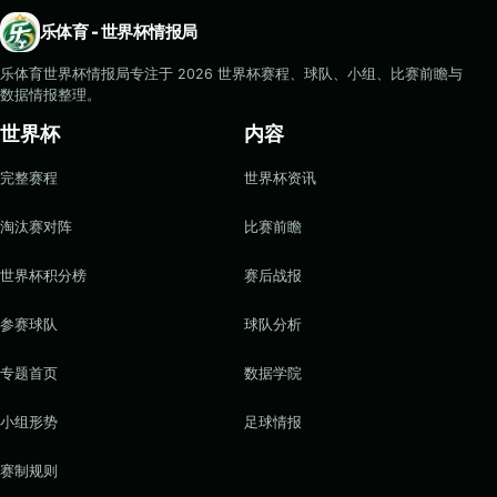
乐体育 - 世界杯情报局
乐体育世界杯情报局专注于 2026 世界杯赛程、球队、小组、比赛前瞻与
数据情报整理。
世界杯
内容
完整赛程
世界杯资讯
淘汰赛对阵
比赛前瞻
世界杯积分榜
赛后战报
参赛球队
球队分析
专题首页
数据学院
小组形势
足球情报
赛制规则