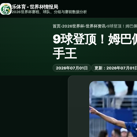
乐体育 - 世界杯情报局
2026世界杯赛程、球队、分组与赛前数据分析
首页
›
2026世界杯
›
世界杯资讯
›
9球登顶！姆巴
9球登顶！姆巴
手王
2026年07月01日
更新：2026年07月01