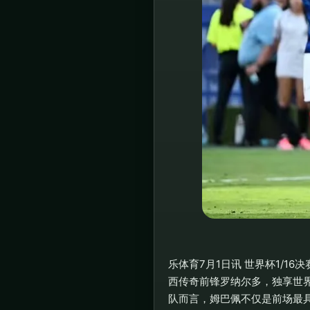
乐体育7月1日讯 世界杯1/
西传奇前锋罗纳尔多，独享世
队而言，姆巴佩不仅是前场最