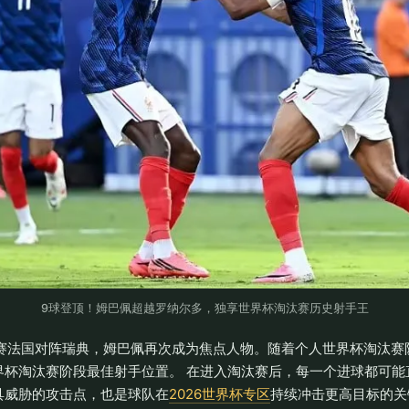
9球登顶！姆巴佩超越罗纳尔多，独享世界杯淘汰赛历史射手王
16决赛法国对阵瑞典，姆巴佩再次成为焦点人物。随着个人世界杯淘汰
界杯淘汰赛阶段最佳射手位置。 在进入淘汰赛后，每一个进球都可能
具威胁的攻击点，也是球队在
2026世界杯专区
持续冲击更高目标的关