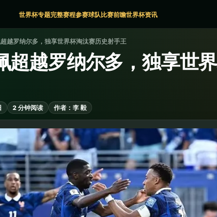
世界杯专题
完整赛程
参赛球队
比赛前瞻
世界杯资讯
佩超越罗纳尔多，独享世界杯淘汰赛历史射手王
佩超越罗纳尔多，独享世
日
2 分钟阅读
作者：李 毅