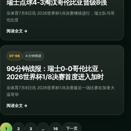
瑞士点球4-3淘汰哥伦比亚晋级8强
乐体育7月8日讯 2026世界杯1/8决赛继续进行，瑞士队与哥
伦比亚
阅读全文 →
07-08
4 分钟阅读
90分钟战报：瑞士0-0哥伦比亚，
2026世界杯1/8决赛首度进入加时
乐体育7月8日讯 2026世界杯1/8决赛最后一场比赛在加拿大
温哥华
阅读全文 →
下一页
1
2
3
…
16