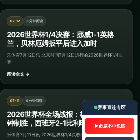
07-12
3 分钟阅读
2026世界杯1/4决赛：挪威1-1英格
兰，贝林厄姆扳平后进入加时
乐体育7月12日讯 北京时间7月12日进行的2026世界杯1/4决
赛
阅读全文 →
07-11
4 分钟阅读
赛事直连专区
2026世界杯全场战报：梅里诺第88分
钟制胜，西班牙2-1比利时晋级4强
▶
必威不中包赔
乐体育7月11日讯 2026世界杯1/4决赛结束一场焦点战，西班