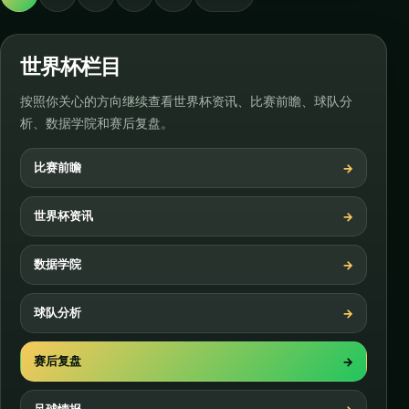
世界杯栏目
按照你关心的方向继续查看世界杯资讯、比赛前瞻、球队分
析、数据学院和赛后复盘。
比赛前瞻
→
世界杯资讯
→
数据学院
→
球队分析
→
赛后复盘
→