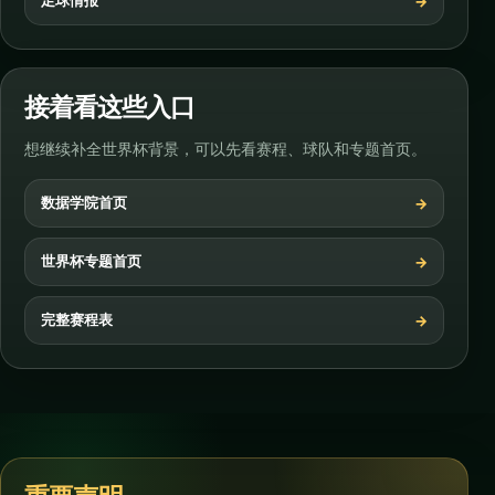
足球情报
→
接着看这些入口
想继续补全世界杯背景，可以先看赛程、球队和专题首页。
数据学院首页
→
世界杯专题首页
→
完整赛程表
→