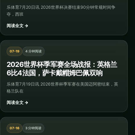
乐体育7月20日讯 2026世界杯决赛结束90分钟常规时间争
夺，西班
阅读全文 →
07-19
4 分钟阅读
2026世界杯季军赛全场战报：英格兰
6比4法国，萨卡戴帽姆巴佩双响
乐体育7月19日讯 2026世界杯季军赛在美国迈阿密结束，英
格兰队在
阅读全文 →
07-16
3 分钟阅读