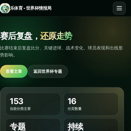
乐体育 - 世界杯情报局
赛后复盘，
还原走势
比赛结束后复盘比分、关键进球、战术变化、球员表现和出线形
势影响。
查看文章
返回世界杯专题
153
16
当前分类文章
分页数量
专题
持续