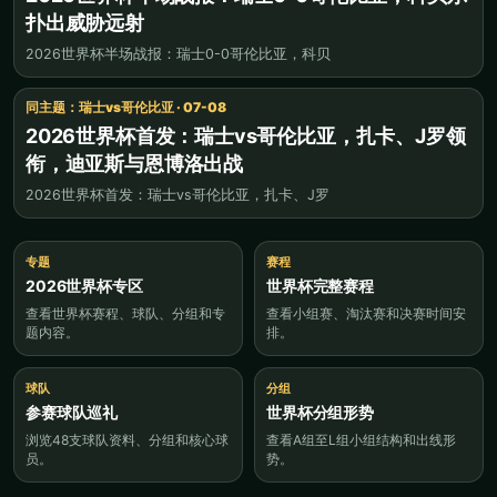
扑出威胁远射
2026世界杯半场战报：瑞士0-0哥伦比亚，科贝
同主题：瑞士vs哥伦比亚 · 07-08
2026世界杯首发：瑞士vs哥伦比亚，扎卡、J罗领
衔，迪亚斯与恩博洛出战
2026世界杯首发：瑞士vs哥伦比亚，扎卡、J罗
专题
赛程
2026世界杯专区
世界杯完整赛程
查看世界杯赛程、球队、分组和专
查看小组赛、淘汰赛和决赛时间安
题内容。
排。
球队
分组
参赛球队巡礼
世界杯分组形势
浏览48支球队资料、分组和核心球
查看A组至L组小组结构和出线形
员。
势。