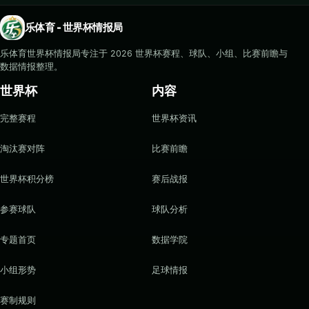
乐体育 - 世界杯情报局
乐体育世界杯情报局专注于 2026 世界杯赛程、球队、小组、比赛前瞻与
数据情报整理。
世界杯
内容
完整赛程
世界杯资讯
淘汰赛对阵
比赛前瞻
世界杯积分榜
赛后战报
参赛球队
球队分析
专题首页
数据学院
小组形势
足球情报
赛制规则