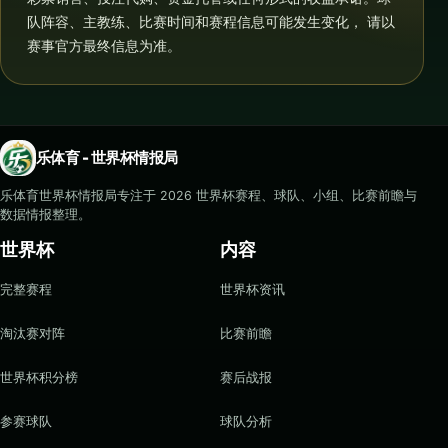
队阵容、主教练、比赛时间和赛程信息可能发生变化， 请以
赛事官方最终信息为准。
乐体育 - 世界杯情报局
乐体育世界杯情报局专注于 2026 世界杯赛程、球队、小组、比赛前瞻与
数据情报整理。
世界杯
内容
完整赛程
世界杯资讯
淘汰赛对阵
比赛前瞻
世界杯积分榜
赛后战报
参赛球队
球队分析