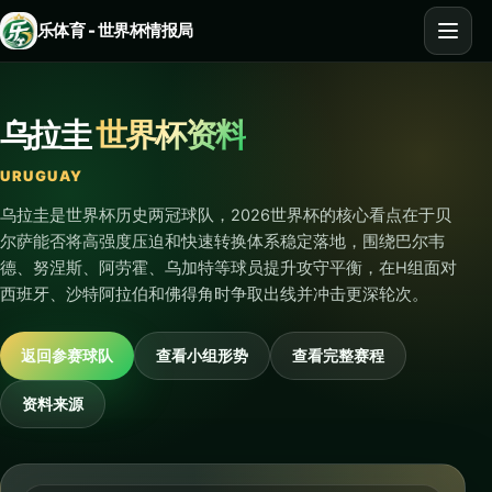
乐体育 - 世界杯情报局
乌拉圭
世界杯资料
URUGUAY
乌拉圭是世界杯历史两冠球队，2026世界杯的核心看点在于贝
尔萨能否将高强度压迫和快速转换体系稳定落地，围绕巴尔韦
德、努涅斯、阿劳霍、乌加特等球员提升攻守平衡，在H组面对
西班牙、沙特阿拉伯和佛得角时争取出线并冲击更深轮次。
返回参赛球队
查看小组形势
查看完整赛程
资料来源