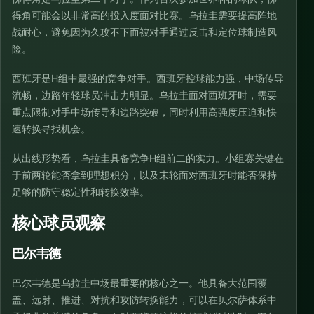
得角可能会以非常高的投入度面对比赛。乌拉圭需要提高阵地
战耐心，避免因为久攻不下而被对手通过反击和定位球制造风
险。
西班牙是H组中最强的竞争对手。西班牙控球能力强，中场传导
流畅，边路年轻球员冲击力明显。乌拉圭面对西班牙时，需要
重点限制对手中场传导和边路突破，同时利用高强度压迫和快
速转换寻找机会。
从出线形势看，乌拉圭具备竞争H组前二的实力。小组赛关键在
于前两轮能否拿到理想积分，以及末轮面对西班牙时能否保持
足够的防守稳定性和转换效率。
核心球员观察
巴尔韦德
巴尔韦德是乌拉圭中场最重要的核心之一。他具备大范围覆
盖、远射、推进、对抗和攻防转换能力，可以在贝尔萨体系中