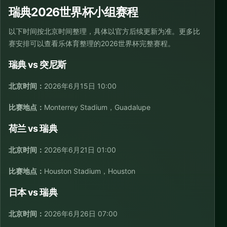
瑞典2026世界杯小组赛程
以下时间按北京时间整理，具体以官方后续更新为准。更多比
赛安排可以查看乐体育整理的
2026世界杯完整赛程
。
瑞典 vs 突尼斯
北京时间：
2026年6月15日 10:00
比赛地点：
Monterrey Stadium，Guadalupe
荷兰 vs 瑞典
北京时间：
2026年6月21日 01:00
比赛地点：
Houston Stadium，Houston
日本 vs 瑞典
北京时间：
2026年6月26日 07:00