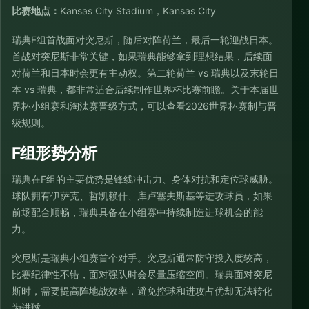
比赛地点：
Kansas City Stadium，Kansas City
瑞典F组首战面对突尼斯，随后对阵荷兰，最后一轮迎战日本。
首战对突尼斯非常关键，如果瑞典能够拿到理想结果，后续面
对荷兰和日本时会更有主动权。第二轮荷兰 vs 瑞典以及末轮日
本 vs 瑞典，都非常适合后续制作
世界杯比赛前瞻
。关于本届世
界杯小组赛和淘汰赛晋级方式，可以查看
2026世界杯赛制与晋
级规则
。
F组形势分析
瑞典在F组的主要优势是锋线冲击力、身体对抗和定位球威胁。
球队拥有伊萨克、哲凯赖什、库卢塞夫斯基等进攻球员，如果
前场配合顺畅，瑞典具备在小组赛中持续制造进球机会的能
力。
突尼斯是瑞典小组赛首个对手。突尼斯通常防守投入度较高，
比赛纪律性不错，面对强队时会尽量压缩空间。瑞典面对突尼
斯时，需要提高阵地战效率，避免控球和进攻占优却无法转化
为进球。