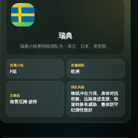
瑞典
瑞典小组赛同组球队为：荷兰、日本、突尼斯。
所属小组
所属洲际
F组
欧洲
球队风格
锋线冲击力强、身体对抗
主教练
积极、边路推进直接、快
格雷厄姆·波特
速转换有威胁、整体防守
纪律性较好