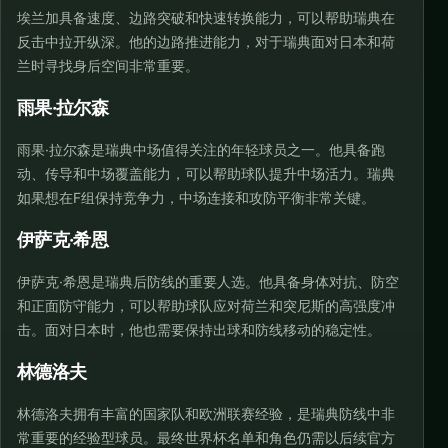
埃兰加具备速度、边路突破和快速转换能力，可以帮助瑞典在
反击中拉开纵深。他的边路推进能力，对于瑞典面对日本和荷
兰时寻找身后空间非常重要。
雨果·拉尔森
雨果·拉尔森是瑞典中场值得关注的年轻球员之一。他具备跑
动、传导和中场覆盖能力，可以帮助球队提升中场活力。瑞典
如果想在F组保持竞争力，中场连接和攻防平衡非常关键。
伊萨克·希恩
伊萨克·希恩是瑞典后防线的重要人选。他具备身体对抗、防空
和正面防守能力，可以帮助球队应对荷兰和突尼斯的高强度冲
击。面对日本时，他也需要保持出球和防线移动的稳定性。
林德洛夫
林德洛夫拥有丰富的国家队和欧洲联赛经验，是瑞典防线中非
常重要的经验型球员。最终世界杯名单和角色仍需以后续官方