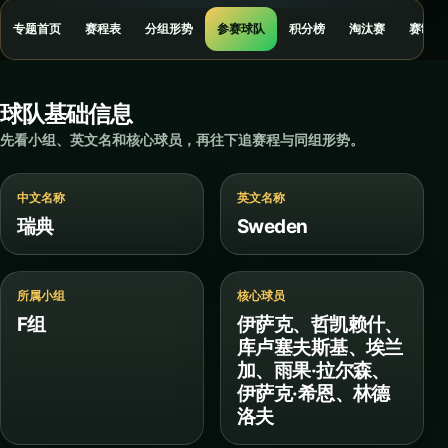
专题首页
赛程表
分组形势
参赛球队
积分榜
淘汰赛
赛制规
球队基础信息
先看小组、英文名和核心球员，再往下追赛程与同组形势。
中文名称
英文名称
瑞典
Sweden
所属小组
核心球员
F组
伊萨克、哲凯赖什、
库卢塞夫斯基、埃兰
加、雨果·拉尔森、
伊萨克·希恩、林德
洛夫