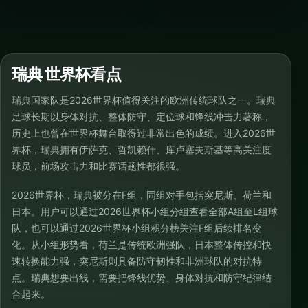
瑞典 世界杯看点
瑞典国家队是2026世界杯值得关注的欧洲传统球队之一。瑞典
足球长期以身体对抗、整体防守、定位球和锋线冲击力著称，
历史上也曾在世界杯舞台取得过非常出色的成绩。进入2026世
界杯，瑞典拥有伊萨克、哲凯赖什、库卢塞夫斯基等高关注度
球员，前场攻击力和比赛话题性都很强。
2026世界杯，瑞典被分在F组，同组对手包括突尼斯、荷兰和
日本。用户可以通过
2026世界杯小组分组
查看全部A组至L组球
队，也可以通过
2026世界杯小组积分榜
关注F组后续排名变
化。从小组形势看，荷兰是传统欧洲强队，日本整体传控和快
速转换能力强，突尼斯则具备防守韧性和非洲球队的对抗特
点。瑞典想要出线，需要把锋线优势、身体对抗和防守纪律结
合起来。