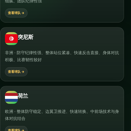
细腻、团队纪律性强
查看球队 →
突尼斯
非洲 · 防守纪律性强、整体站位紧凑、快速反击直接、身体对抗
积极、比赛韧性较好
查看球队 →
荷兰
欧洲 · 整体防守稳定、边翼卫推进、快速转换、中前场技术与身
体对抗结合
查看球队 →