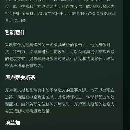
度、脚下技术和门前终结能力，可以在反击、阵地战和禁区内
抢点中制造威胁。2026世界杯中，伊萨克的状态会直接影响瑞
典进攻上限。
哲凯赖什
哲凯赖什是瑞典锋线另一名极具威胁的攻击手。他的身体对
抗、冲击力、持球推进和门前效率，可以为瑞典提供非常直接
的进攻方式。如果瑞典能够同时激活伊萨克和哲凯赖什，球队
锋线压迫感会非常强。
库卢塞夫斯基
库卢塞夫斯基是瑞典中前场创造力的重要来源。他可以出现在
边路、前腰或中路攻击区域，具备持球推进、传球和禁区前处
理能力。面对防守站位较深的球队时，库卢塞夫斯基的创造力
会直接影响瑞典进攻质量。
埃兰加