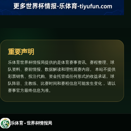
重要声明
乐体育世界杯情报局提供的是体育赛事资讯、赛程整理、球
队资料、赛前情报、数据解读和理性观赛内容。 本站不提供
彩票销售、投注代购、资金托管或任何形式的收益承诺。球
队阵容、主教练、比赛时间和赛程信息可能发生变化， 请以
赛事官方最终信息为准。
乐体育 - 世界杯情报局