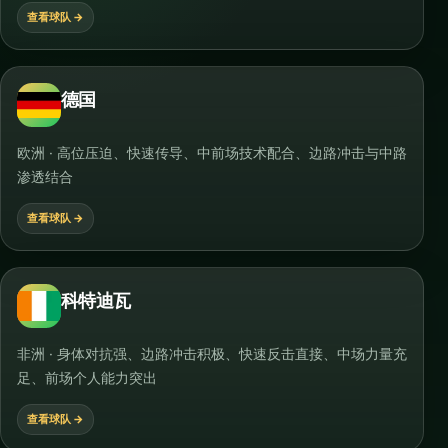
查看球队 →
德国
欧洲 · 高位压迫、快速传导、中前场技术配合、边路冲击与中路
渗透结合
查看球队 →
科特迪瓦
非洲 · 身体对抗强、边路冲击积极、快速反击直接、中场力量充
足、前场个人能力突出
查看球队 →