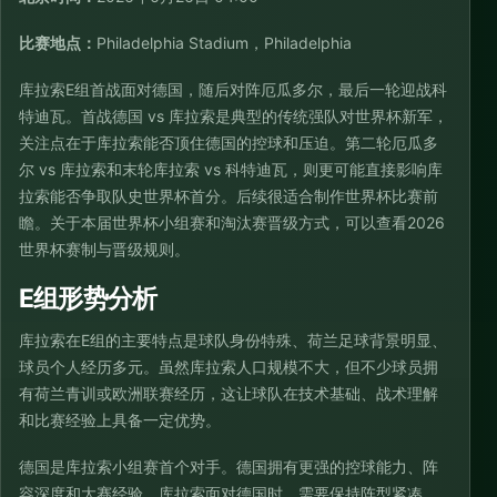
比赛地点：
Philadelphia Stadium，Philadelphia
库拉索E组首战面对德国，随后对阵厄瓜多尔，最后一轮迎战科
特迪瓦。首战德国 vs 库拉索是典型的传统强队对世界杯新军，
关注点在于库拉索能否顶住德国的控球和压迫。第二轮厄瓜多
尔 vs 库拉索和末轮库拉索 vs 科特迪瓦，则更可能直接影响库
拉索能否争取队史世界杯首分。后续很适合制作
世界杯比赛前
瞻
。关于本届世界杯小组赛和淘汰赛晋级方式，可以查看
2026
世界杯赛制与晋级规则
。
E组形势分析
库拉索在E组的主要特点是球队身份特殊、荷兰足球背景明显、
球员个人经历多元。虽然库拉索人口规模不大，但不少球员拥
有荷兰青训或欧洲联赛经历，这让球队在技术基础、战术理解
和比赛经验上具备一定优势。
德国是库拉索小组赛首个对手。德国拥有更强的控球能力、阵
容深度和大赛经验。库拉索面对德国时，需要保持阵型紧凑，