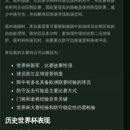
主。面对德国、厄瓜多尔和科特迪瓦这样的对手，库拉索很难
长时间主动压制比赛，因此更现实的策略是保持阵型距离，减
少中路空当，并在断球后快速寻找前场空间。
面对德国时，库拉索需要尽量限制德国中前场球员在禁区前的
自由处理球。面对厄瓜多尔时，要加强中场对抗和二点球保
护。面对科特迪瓦时，则要重点防守边路速度和身体冲击。
库拉索的主要特点可以概括为：
世界杯新军，比赛故事性强
球员荷兰足球背景明显
阵中有多名具备欧洲联赛经验的球员
防守反击可能是主要比赛方式
门将和老将经验非常关键
世界杯大赛经验和防守稳定性仍需检验
历史世界杯表现