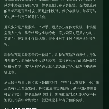
减少中路被打穿的风险，并尽量把比赛节奏拖慢。首战最重要
的目标不是盲目对攻，而是控制失球、保护净胜球，并尽可能
通过反击和定位球寻找机会。
厄瓜多尔是库拉索第二个对手。厄瓜多尔身体对抗强，中场覆
盖能力突出，防守组织也比较稳定。库拉索面对厄瓜多尔时，
需要在中场对抗中保持纪律，避免被对手通过持续压迫制造失
误。
科特迪瓦是库拉索最后一轮对手。科特迪瓦边路速度快，身体
条件出色，前场球员个人能力较强。库拉索如果前两轮还能保
留积分希望，末轮对科特迪瓦就会成为决定能否创造历史的关
键比赛。
从出线形势看，库拉索不是E组热门，但在48队赛制下，小组第
三也有机会晋级32强。库拉索最现实的目标，是争取队史世界
杯首个积分，并尽量控制净胜球。如果能在对厄瓜多尔或科特
迪瓦的比赛中拿到积分，就已经是非常有价值的突破。