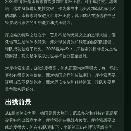
2026世界杯是库拉索首次参加世界杯正赛。对于库拉索足球来
说，这本身就是历史性突破。作为来自中北美及加勒比海地区
的球队，库拉索能够进入世界杯正赛，说明球队在预选赛中已
经展现出很强的组织能力和抗压能力。
库拉索的特殊之处在于，它并不是传统意义上的足球大国，但
凭借荷兰足球体系背景、海外球员资源和稳定的国家队建设，
球队成功创造了历史。2026世界杯中，库拉索的目标首先是站
稳脚跟，其次是争取队史世界杯首分甚至首胜。
对库拉索来说，E组难度很高，但也正因为对手强大，每一场比
赛都有很高关注价值。面对德国这样的传统豪门，库拉索需要
证明自己不是陪跑者；面对厄瓜多尔和科特迪瓦，球队则要尽
量争取实际积分。
出线前景
从E组整体实力看，德国是最大热门，厄瓜多尔和科特迪瓦是更
被看好的出线竞争者，库拉索处在挑战者位置。库拉索想要出
线难度很大，但在48队赛制下，小组第三仍有理论晋级空间。