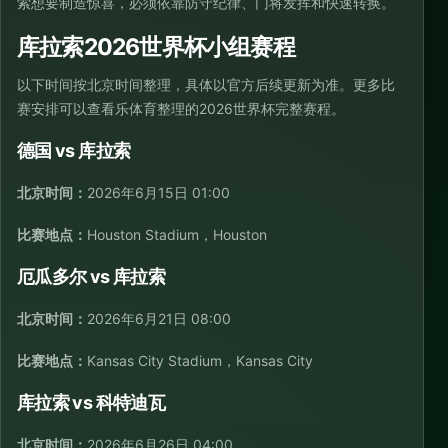
索想要制造惊喜，必须依靠防守纪律、门将发挥和快速转换。
库拉索2026世界杯小组赛程
以下时间按北京时间整理，具体以官方后续更新为准。更多比
赛安排可以查看乐体育整理的
2026世界杯完整赛程
。
德国 vs 库拉索
北京时间：
2026年6月15日 01:00
比赛地点：
Houston Stadium，Houston
厄瓜多尔 vs 库拉索
北京时间：
2026年6月21日 08:00
比赛地点：
Kansas City Stadium，Kansas City
库拉索 vs 科特迪瓦
北京时间：
2026年6月26日 04:00