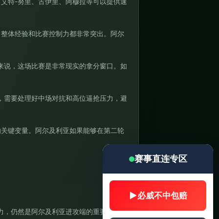
艾特-努里、古伊里、阿穆拉等可以提供速
，整体经验和比赛控制力都非常突出。阿尔
来说，这场比赛是非常现实的拿分窗口。如
，需要处理好中场对抗和高位逼抢压力，避
的关键变量。阿尔及利亚如果能够在第二轮
赛事直连专区
▶
必威不中包赔
力，仍然是阿尔及利亚进攻端的重要武器。