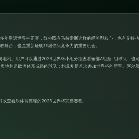
隔多年重返世界杯正赛，阵中既有马赫雷斯这样的经验型核心，也有艾特-
大赛舞台，也是重新证明非洲强队竞争力的重要机会。
和奥地利。用户可以通过
2026世界杯小组分组
查看全部A组至L组球队，也
；奥地利是欧洲体系成熟的球队；约旦则是首次参加世界杯的新军。阿尔
可以查看乐体育整理的
2026世界杯完整赛程
。