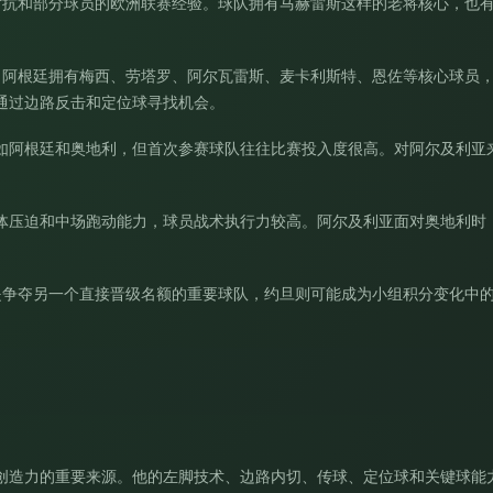
对抗和部分球员的欧洲联赛经验。球队拥有马赫雷斯这样的老将核心，也有
。阿根廷拥有梅西、劳塔罗、阿尔瓦雷斯、麦卡利斯特、恩佐等核心球员
通过边路反击和定位球寻找机会。
如阿根廷和奥地利，但首次参赛球队往往比赛投入度很高。对阿尔及利亚
体压迫和中场跑动能力，球员战术执行力较高。阿尔及利亚面对奥地利时
是争夺另一个直接晋级名额的重要球队，约旦则可能成为小组积分变化中
创造力的重要来源。他的左脚技术、边路内切、传球、定位球和关键球能