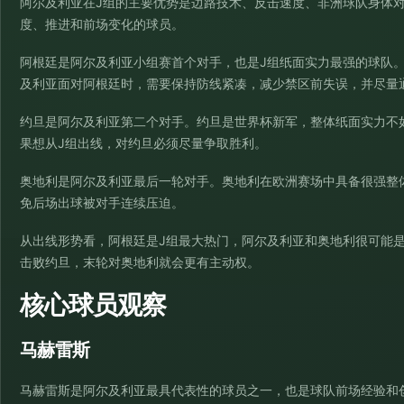
阿尔及利亚在J组的主要优势是边路技术、反击速度、非洲球队身体
度、推进和前场变化的球员。
阿根廷是阿尔及利亚小组赛首个对手，也是J组纸面实力最强的球队
及利亚面对阿根廷时，需要保持防线紧凑，减少禁区前失误，并尽量
约旦是阿尔及利亚第二个对手。约旦是世界杯新军，整体纸面实力不
果想从J组出线，对约旦必须尽量争取胜利。
奥地利是阿尔及利亚最后一轮对手。奥地利在欧洲赛场中具备很强整
免后场出球被对手连续压迫。
从出线形势看，阿根廷是J组最大热门，阿尔及利亚和奥地利很可能
击败约旦，末轮对奥地利就会更有主动权。
核心球员观察
马赫雷斯
马赫雷斯是阿尔及利亚最具代表性的球员之一，也是球队前场经验和