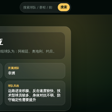
搜索
搜索
亚
同组球队为：阿根廷、奥地利、约旦。
所属洲际
非洲
球队风格
边路进攻积极、反击速度较快、技
术型球员较多、身体对抗不弱、防
守稳定性需要提升