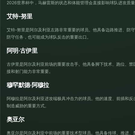
2026世界杯中，马赫雷斯的状态和体能管理会直接影响球队进攻质
艾特-努里
艾特-努里是阿尔及利亚左路非常重要的球员。他具备边路推进、防
防守任务，也可能成为球队反击的重要出口。
阿明·古伊里
古伊里是阿尔及利亚前场的重要攻击手。他具备脚下技术、跑位、禁
接和射门能力非常重要。
穆罕默德·阿穆拉
阿穆拉是阿尔及利亚进攻端极具冲击力的球员。他的速度、前插和反
制造威胁的重要方式。
奥亚尔
奥亚尔是阿尔及利亚中前场的重要技术型球员。他具备传球、推进、