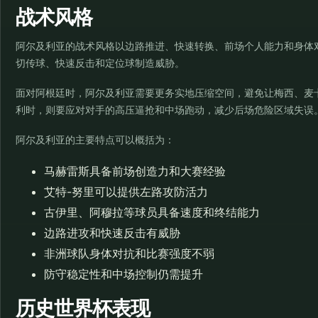
战术风格
阿尔及利亚的战术风格以边路推进、快速转换、前场个人能力和身体
切传球、快速反击和定位球制造威胁。
面对阿根廷时，阿尔及利亚需要更务实地压缩空间，避免让梅西、麦
利时，则要应对对手的高压逼抢和中场跑动，减少后场危险区域失误
阿尔及利亚的主要特点可以概括为：
马赫雷斯具备前场创造力和大赛经验
艾特-努里可以提供左路攻防活力
古伊里、阿穆拉等球员具备速度和终结能力
边路进攻和快速反击有威胁
非洲球队身体对抗和比赛强度不弱
防守稳定性和中场控制仍需提升
历史世界杯表现