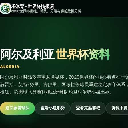
乐体育 - 世界杯情报局
2026世界杯赛程、球队、分组与赛前数据分析
阿尔及利亚
世界杯资料
ALGERIA
阿尔及利亚时隔多年重返世界杯，2026世界杯的核心看点在于
赫雷斯、艾特-努里、古伊里、阿穆拉等球员重建稳定攻守体系
根廷、欧洲球队奥地利和亚洲球队约旦时争取小组出线。
返回参赛球队
查看小组形势
查看完整赛程
资料来源