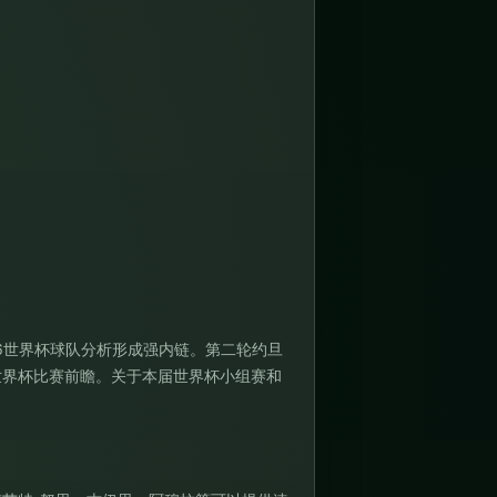
26世界杯球队分析
形成强内链。第二轮约旦
世界杯比赛前瞻
。关于本届世界杯小组赛和