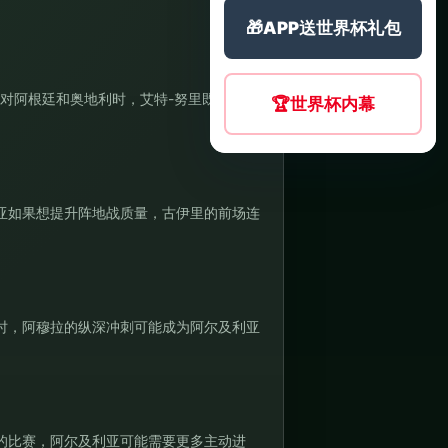
🎁
APP送世界杯礼包
对阿根廷和奥地利时，艾特-努里既要承担
🏆
世界杯内幕
亚如果想提升阵地战质量，古伊里的前场连
时，阿穆拉的纵深冲刺可能成为阿尔及利亚
的比赛，阿尔及利亚可能需要更多主动进