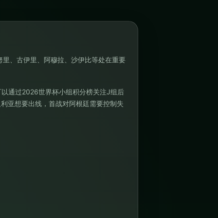
努里、古伊里、阿穆拉、沙伊比等处在重要
可以通过
2026世界杯小组积分榜
关注J组后
及利亚想要出线，首战对阿根廷需要控制失