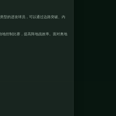
同类型的进攻球员，可以通过边路突破、内
动地控制比赛，提高阵地战效率。面对奥地