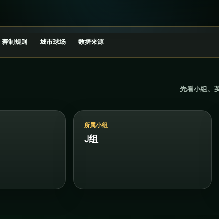
赛制规则
城市球场
数据来源
先看小组、
所属小组
J组