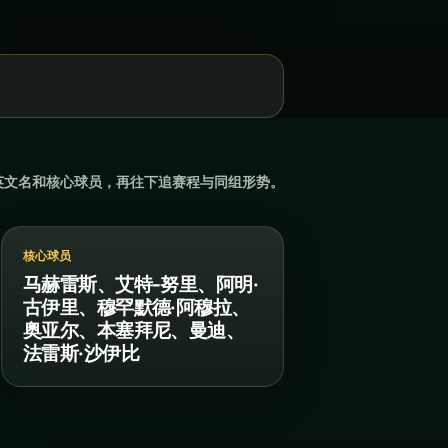
英文名和核心球员，再往下追赛程与同组形势。
核心球员
马赫雷斯、艾特-努里、阿明·
古伊里、穆罕默德·阿穆拉、
奥亚尔、本塞拜尼、曼迪、
法雷斯·沙伊比