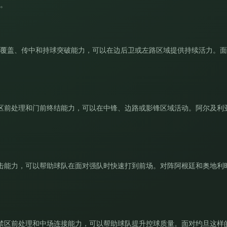
量。
守覆盖、传中和持球突破能力，可以在边后卫或左路区域提供持续活力。面
区前处理和门前终结能力，可以在中锋、边路或影锋区域活动。阿尔及利
击能力，可以帮助球队在面对强队时快速打到前场。对阵阿根廷和奥地利
禁区前处理和中场连接能力，可以帮助球队提升控球质量。面对约旦这样