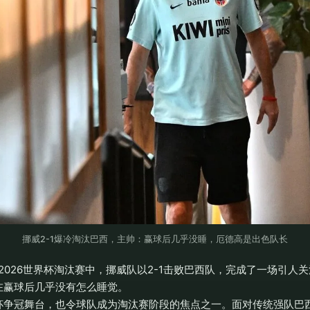
挪威2-1爆冷淘汰巴西，主帅：赢球后几乎没睡，厄德高是出色队长
的2026世界杯淘汰赛中，挪威队以2-1击败巴西队，完成了一场引人
在赢球后几乎没有怎么睡觉。
杯争冠舞台，也令球队成为淘汰赛阶段的焦点之一。面对传统强队巴