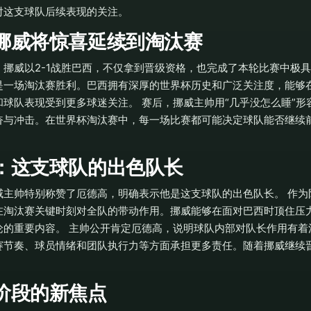
对这支球队后续表现的关注。
挪威将惊喜延续到淘汰赛
挪威以2-1战胜巴西，不仅拿到晋级资格，也完成了本轮比赛中极具
是一场淘汰赛胜利。巴西拥有深厚的世界杯历史和广泛关注度，能够
球队表现受到更多球迷关注。 赛后，挪威主帅用“几乎没怎么睡”形
与冲击。在世界杯淘汰赛中，每一场比赛都可能决定球队能否继续前
：这支球队的出色队长
威主帅特别称赞了厄德高，明确表示他是这支球队的出色队长。 作为
在淘汰赛关键时刻对全队的带动作用。挪威能够在面对巴西时顶住压
论的重要内容。 主帅公开肯定厄德高，说明球队内部对队长作用有着
赛节奏、球员情绪和团队执行力等方面承担更多责任。随着挪威继续
阶段的新焦点