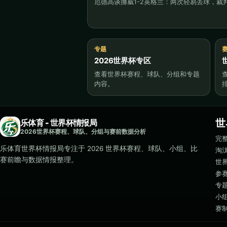
厄德高谈挪威1-2英格兰：两次轻易丢球，裁
专题
2026世界杯专区
查看世界杯赛程、球队、分组和专题
内容。
世
乐体育 - 世界杯情报局
2026世界杯赛程、球队、分组与赛前数据分析
完
乐体育世界杯情报局专注于 2026 世界杯赛程、球队、小组、比
淘
赛前瞻与数据情报整理。
世
参
专
小
赛