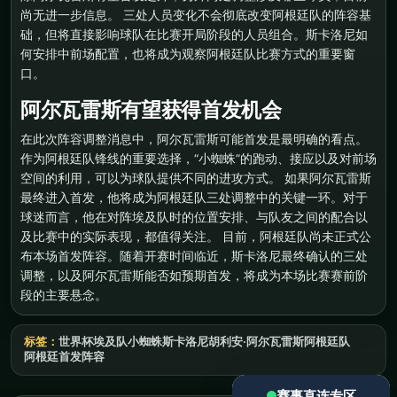
尚无进一步信息。 三处人员变化不会彻底改变阿根廷队的阵容基
础，但将直接影响球队在比赛开局阶段的人员组合。斯卡洛尼如
何安排中前场配置，也将成为观察阿根廷队比赛方式的重要窗
口。
阿尔瓦雷斯有望获得首发机会
在此次阵容调整消息中，阿尔瓦雷斯可能首发是最明确的看点。
作为阿根廷队锋线的重要选择，“小蜘蛛”的跑动、接应以及对前场
空间的利用，可以为球队提供不同的进攻方式。 如果阿尔瓦雷斯
最终进入首发，他将成为阿根廷队三处调整中的关键一环。对于
球迷而言，他在对阵埃及队时的位置安排、与队友之间的配合以
及比赛中的实际表现，都值得关注。 目前，阿根廷队尚未正式公
布本场首发阵容。随着开赛时间临近，斯卡洛尼最终确认的三处
调整，以及阿尔瓦雷斯能否如预期首发，将成为本场比赛赛前阶
段的主要悬念。
标签：
世界杯
埃及队
小蜘蛛
斯卡洛尼
胡利安·阿尔瓦雷斯
阿根廷队
阿根廷首发阵容
赛事直连专区