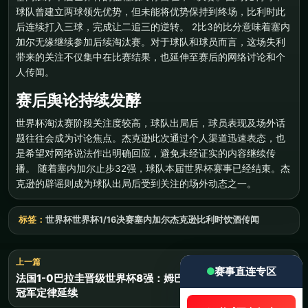
球队曾建立两球领先优势，但未能将优势保持到终场，比利时此
后连续打入三球，完成让二追三的逆转。 2比3的比分意味着塞内
加尔无缘继续参加后续淘汰赛。对于球队和球员而言，这场失利
带来的关注不仅集中在比赛结果，也延伸至赛后的网络讨论和个
人传闻。
赛后舆论持续发酵
世界杯淘汰赛阶段关注度较高，球队出局后，球员表现及场外话
题往往会成为讨论焦点。杰克逊此次通过个人渠道迅速表态，也
是希望对网络说法作出明确回应，避免未经证实的内容继续传
播。 随着塞内加尔止步32强，球队本届世界杯赛事已经结束。杰
克逊的辟谣则成为球队出局后受到关注的场外动态之一。
标签：
世界杯
世界杯1/16决赛
塞内加尔
杰克逊
比利时
饮酒传闻
上一篇
赛事直连专区
法国1-0巴拉圭晋级世界杯8强：姆巴佩点射制胜，法国一项
冠军定律延续