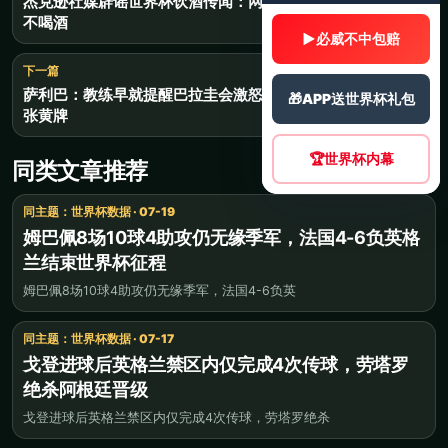
杰克逊社媒辟谣世界杯饮酒传闻：网上说法是假的，我从来
不喝酒
▶
必威不中包赔
下一篇
萨利巴：教练早就提醒巴拉圭会激怒我们，他们应该拿到几
🎁
APP送世界杯礼包
张黄牌
🏆
世界杯内幕
同类文章推荐
同主题：世界杯数据 · 07-19
姆巴佩8场10球4助攻仍无缘季军，法国4-6负英格
兰结束世界杯征程
姆巴佩8场10球4助攻仍无缘季军，法国4-6负英
同主题：世界杯数据 · 07-17
戈登进球后英格兰禁区内仅完成4次传球，劳塔罗
绝杀阿根廷晋级
戈登进球后英格兰禁区内仅完成4次传球，劳塔罗绝杀