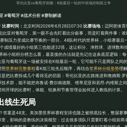
哥伦比亚vs葡萄牙前瞻：K组最后一轮的中前场控制权之争
亚 #葡萄牙 #战术分析 #赛制解读
牙
比赛时间：
北京时间2026年6月28日07:30
比赛场地：
迈阿密体育
哥伦比亚对葡萄牙，第一眼不会先盯着比分叙事，而是盯着两件事：谁
赛制压力变成比赛节奏的一部分。48队时代的世界杯，小组赛最后一
个成绩最好的小组第三也能进32强，这让积分、净胜球、进球数和
世界杯小组积分榜怎么看，最直接的办法就是先记住这条底层逻辑：每
比亚与葡萄牙这一场被安排在K组最后一轮，它可能不只是两队之间
对照
世界杯完整赛程
看K组三轮先后顺序，再结合
世界杯分组形势
理
而是把比赛拆成几个看得见的切面：哥伦比亚的左路推进和詹姆斯·罗
技术群，能不能把布鲁诺·费尔南德斯、维蒂尼亚和若昂·内维斯之
时间开球的比赛时，体能、轮换和节奏管理会如何进入教练的计算。
出线生死局
加？答案是48支。美加墨世界杯赛程安排也随之被彻底拉长，整届赛事
赛里，影响的是教练的决策模型：过去很多强队只需要盯着小组前两
。 K组由葡萄牙、哥伦比亚、刚果民主共和国和乌兹别克斯坦组成。