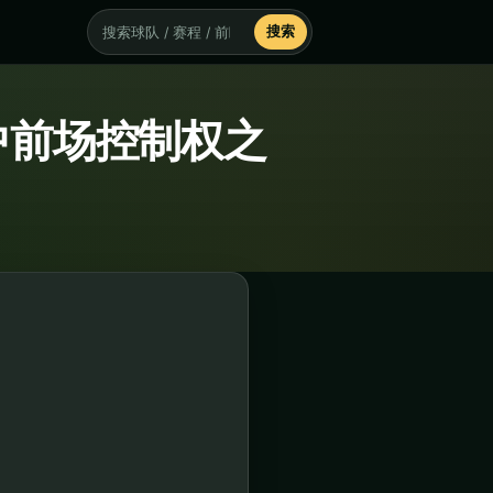
搜索
搜索
中前场控制权之