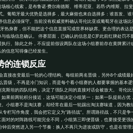
场核心线索，是布鲁诺·费尔南德斯、维蒂尼亚、若昂·内维斯、拉斐
方式。葡萄牙最大优势是选择多，最大麻烦也来自选择多：谁首发、谁
伤停信息必须保守。当前没有权威资料确认哥伦比亚或葡萄牙在这场比
萄牙热身赛，但不能把这个信息直接写成世界杯缺席。更合理的表达
单与临场信息确认。 停赛层面，已确认的信息是C罗此前红牌处罚不
缓执行。除此之外，不应提前假设两队在这场小组赛前存在黄牌累计
认的信息写得像已经发生。
势的连锁反应
，会直接改变最后一轮的心理结构。每组前两名晋级，另外8个成绩最
怎么晋级，不再是冷门知识，而是每个看小组赛的人都要掌握的基本逻
别克斯坦的四队结构，决定了强队之间的直接对话会被放大。 哥伦比
。如果前两轮积分接近，这场可能决定小组第一；如果一队提前占优
较。小组赛不是淘汰赛，却经常在最后一轮踢出淘汰赛味道，因为教练
从专栏写作角度，我会把它定义为“路径战”。所谓路径战，不只是争
二面对的对阵路线可能完全不同，小组第三即便晋级，也要接受更强
0分钟后突然进入另一个节奏：换人不再只为进攻或防守，也是在管理