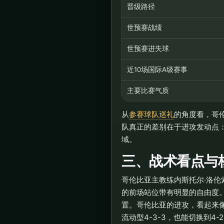
晋级路径
世预赛战绩
世预赛进失球
近10场国际A级赛事
主要比赛气质
从
参赛球队巡礼
的角度看，哥
队真正的差别在于进攻发动点
域。
三、战术看点与
哥伦比亚主教练内斯托尔·洛伦
的前场站位带有明显的自由度
置。哥伦比亚的进攻，看起来像
流动型4-3-3，也能切换到4