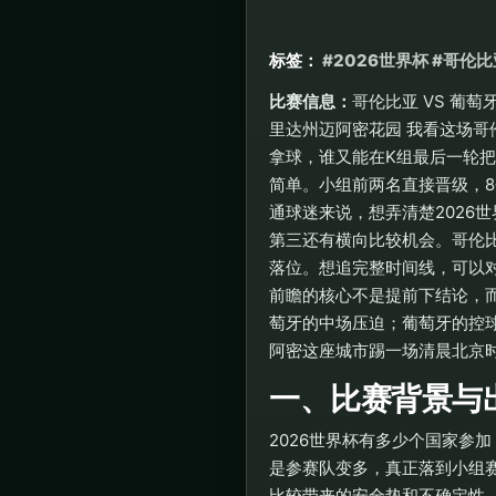
标签：
#2026世界杯 #哥伦比
比赛信息：
哥伦比亚 VS 葡萄
里达州迈阿密花园 我看这场
拿球，谁又能在K组最后一轮把
简单。小组前两名直接晋级，8
通球迷来说，想弄清楚2026
第三还有横向比较机会。哥伦
落位。想追完整时间线，可以
前瞻的核心不是提前下结论，
萄牙的中场压迫；葡萄牙的控球
阿密这座城市踢一场清晨北京
一、比赛背景与
2026世界杯有多少个国家参
是参赛队变多，真正落到小组
比较带来的安全垫和不确定性