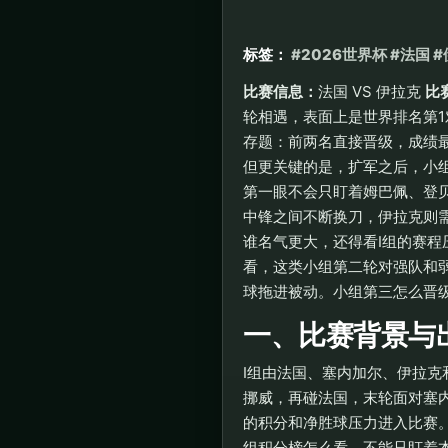
标签：
#2026世界杯 #法国 
比赛信息：
法国 VS 伊拉克
比
轮相遇，表面上是世界排名第1
存题：前两名直接晋级，成绩最
但更关键的是，扩军之后，小
第一眼不会只盯着姆巴佩、登
中锋之间不断换刀，伊拉克则
谁名气更大，还得看I组的赛程
看，这类小组第二轮对强队和
球拖进被动。小组第三怎么晋
一、比赛背景与
I组由法国、塞内加尔、伊拉
挪威，再碰法国，末轮面对塞
的积分和净胜球压力进入比赛。
组积分榜怎么看，不能只盯着