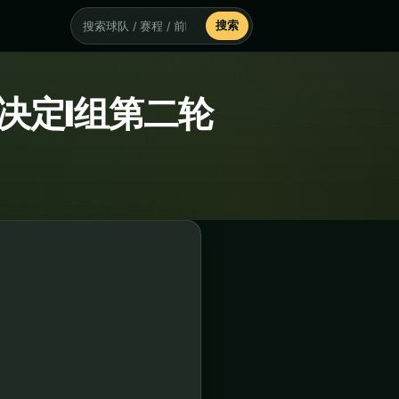
搜索
搜索
决定I组第二轮