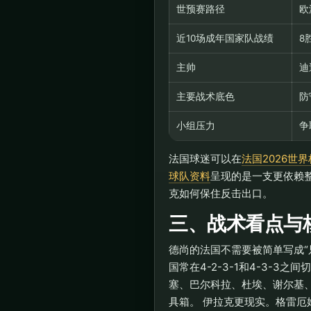
世预赛路径
欧
近10场成年国家队战绩
8
主帅
迪
主要战术底色
防
小组压力
争
法国球迷可以在
法国2026世
球队资料
呈现的是一支更依赖
克如何保住反击出口。
三、战术看点与
德尚的法国不需要被简单写成
国常在4-2-3-1和4-3
塞、巴尔科拉、杜埃、谢尔基
具箱。 伊拉克更现实。格雷厄姆