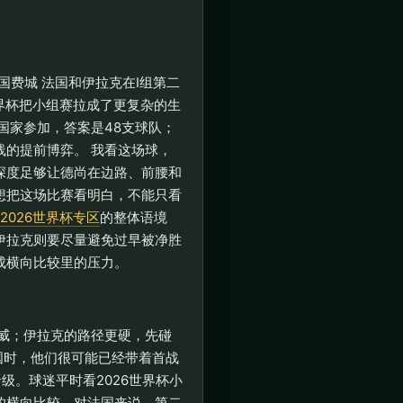
国费城 法国和伊拉克在I组第二
界杯把小组赛拉成了更复杂的生
国家参加，答案是48支球队；
的提前博弈。 我看这场球，
深度足够让德尚在边路、前腰和
想把这场比赛看明白，不能只看
2026世界杯专区
的整体语境
伊拉克则要尽量避免过早被净胜
成横向比较里的压力。
威；伊拉克的路径更硬，先碰
国时，他们很可能已经带着首战
级。球迷平时看2026世界杯小
的横向比较。对法国来说，第二