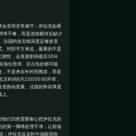
赛会变得非常难守；伊拉克如果
球率不够，而是连续横传后缺少
。法国的攻击线深度足够改变
式。对防守方来说，最累的不是
律性，会直接影响最后30分
前场任意球、后点包抄都可能
化，不是来自长时间围攻，而是
时间6月23日05:00开球，
改变跑动质量。法国的阵容厚度
插上。
但他们仍然需要耐心把伊拉克的
后的第一脚球处理干净，让前场
防；伊拉克反击时中场能否给