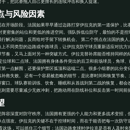
对手，把比赛拖入自己更擅长的连续冲击和换人提速。
点与风险因素
现在开场阶段。法国如果早早通过边路打穿伊拉克的第一道保护，比
面对更密集的站位和更低的推进空间。强队拆低位防守，最怕的不是控
强行解决问题，反而给对手留下转换机会。 第二个拐点在法国的换人
换上不同类型的边路或中路球员，让伊拉克防守球员重新适应对抗方
球节奏，又马上面对另一种突破方式。伊拉克替补席能否维持同样的纪
是定位球和二点球。法国拥有身体条件突出的后卫和前场球员，角球、
盯第一点解围，还要保护禁区弧顶和远端二点。很多小组赛的比分变
补救失败。 还有一个容易被忽略的细节，是比赛时间和恢复节奏。北京
赛窗口。球队赛前训练、饮食、睡眠和从首战到第二战的恢复，都会
克则需要尽量减少无效冲刺，把跑动用在防线补位和反击第一时间前
望
是阵容深度对防守秩序。法国拥有更强的个人能力和更多战术变招，
单点强攻。伊拉克的关键不在于控球时间，而在于能否把每一次防守
迷看这场，可以抓住三个细节：法国边路拿球时伊拉克是否有人及时夹