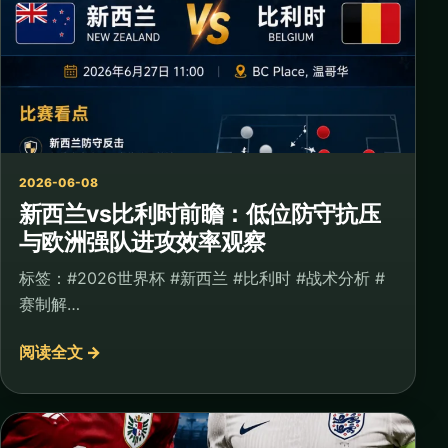
2026-06-08
新西兰vs比利时前瞻：低位防守抗压
与欧洲强队进攻效率观察
标签：#2026世界杯 #新西兰 #比利时 #战术分析 #
赛制解…
阅读全文 →