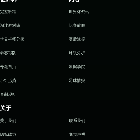
完整赛程
世界杯资讯
淘汰赛对阵
比赛前瞻
世界杯积分榜
赛后战报
参赛球队
球队分析
专题首页
数据学院
小组形势
足球情报
赛制规则
关于
关于我们
联系我们
隐私政策
免责声明