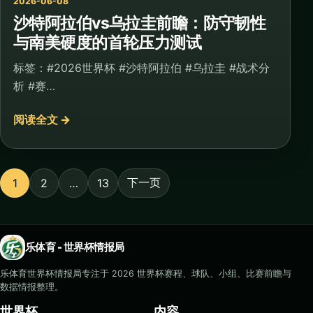
2026-06-08
沙特阿拉伯vs乌拉圭前瞻：防守韧性
与南美硬度的首轮压力测试
标签：#2026世界杯 #沙特阿拉伯 #乌拉圭 #战术分
析 #赛…
阅读全文 →
文章分页
下一页
1
2
…
13
乐体育 - 世界杯情报局
乐体育世界杯情报局专注于 2026 世界杯赛程、球队、小组、比赛前瞻与
数据情报整理。
世界杯
内容