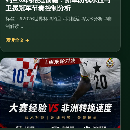
卫冕冠军节奏控制分析
标签：#2026世界杯 #约旦 #阿根廷 #战术分析 #赛
制解读…
阅读全文 →