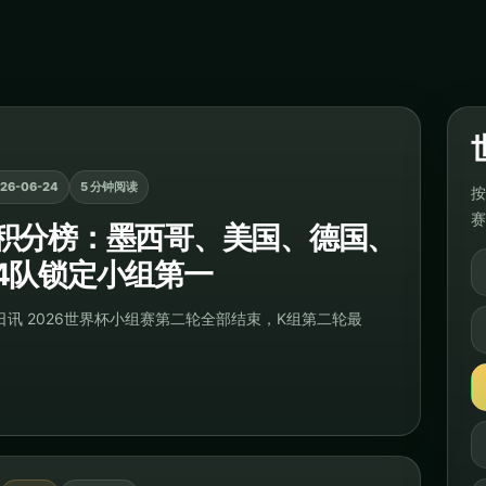
26-06-24
5 分钟阅读
按
赛
积分榜：墨西哥、美国、德国、
4队锁定小组第一
日讯 2026世界杯小组赛第二轮全部结束，K组第二轮最