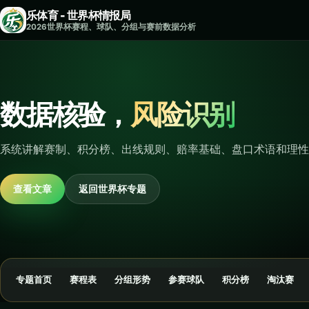
乐体育 - 世界杯情报局
2026世界杯赛程、球队、分组与赛前数据分析
数据核验，
风险识别
系统讲解赛制、积分榜、出线规则、赔率基础、盘口术语和理性
查看文章
返回世界杯专题
专题首页
赛程表
分组形势
参赛球队
积分榜
淘汰赛