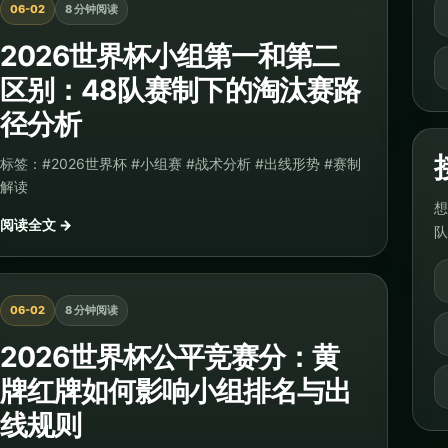
06-02
8 分钟阅读
2026世界杯小组第一和第二
区别：48队赛制下的淘汰赛路
径分析
标签：#2026世界杯 #小组赛 #战术分析 #出线形势 #赛制
解读
想
阅读全文 →
队
06-02
8 分钟阅读
2026世界杯公平竞赛分：黄
牌红牌如何影响小组排名与出
线规则