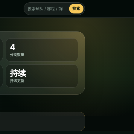
搜索
搜索
4
分页数量
持续
持续更新