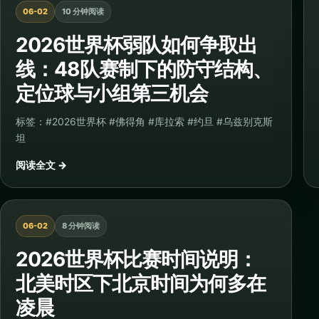
06-02
10 分钟阅读
2026世界杯弱队如何争取出
线：48队赛制下的防守结构、
定位球与小组第三机会
标签：#2026世界杯 #佛得角 #库拉索 #约旦 #乌兹别克斯
坦
阅读全文 →
06-02
8 分钟阅读
2026世界杯比赛时间说明：
北美时区下北京时间为何多在
凌晨