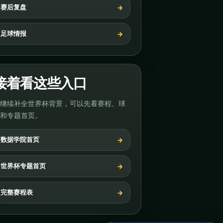
赛后复盘
→
足球情报
→
接着看这些入口
继续补全世界杯背景，可以先看赛程、球
和专题首页。
数据学院首页
→
世界杯专题首页
→
完整赛程表
→