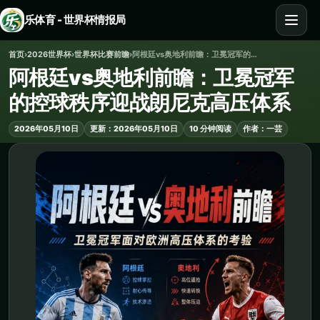
乐体育 - 世界杯情报局
首页
›
2026世界杯
›
世界杯比赛前瞻
›
阿根廷vs奥地利前瞻：卫冕冠军的控球秩序迎战朗尼克高压体系
阿根廷vs奥地利前瞻：卫冕冠军
的控球秩序迎战朗尼克高压体系
2026年05月10日
更新：2026年05月10日
10 分钟阅读
作者：一芸