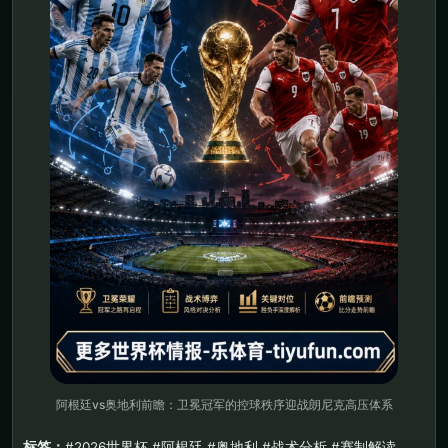
阿根廷vs奥地利前瞻：卫冕冠军的控球秩序迎战朗尼克高压体系
标签：
#2026世界杯 #阿根廷 #奥地利 #战术分析 #赛制解读