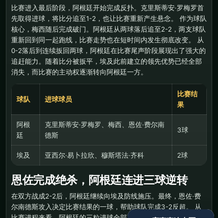
比赛进入最后阶段，阿根廷开始完成反扑。克里斯蒂安·罗梅罗首
先取得进球，将比分追至1-2，也让比赛重新产生悬念。 作为球队
核心，梅西随后完成破门。阿根廷从两球落后追至2-2，两支球队
重新回到同一起跑线，比赛走势也在短时间内发生彻底改变。 从
0-2落后到连续扳回两球，阿根廷在比赛尾声阶段展现出了强大的
追赶能力。随着比分被扳平，埃及此前建立的领先优势已经全部
消失，而比赛的主动权逐渐转向阿根廷一方。
比赛结
球队
进球球员
果
阿根
克里斯蒂安·罗梅罗、梅西、恩佐·费尔南
3球
廷
德斯
埃及
亚西尔·易卜拉欣、穆斯塔法·齐科
2球
恩佐完成绝杀，阿根廷连进三球逆转
在双方战成2-2后，阿根廷继续向埃及防线施压。最终，恩佐·费
尔南德斯攻入决定比赛结果的一球，帮助球队完成3-2反超。 从
比赛进程来看，阿根廷的三粒进球全部出现在下半场，并且集中