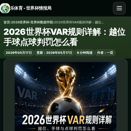
乐体育 - 世界杯情报局
首页
›
2026世界杯
›
世界杯数据学院
›
2026世界杯VAR规则详解：越位手球点球判罚怎么看
2026世界杯VAR规则详解：越位
手球点球判罚怎么看
2026年05月17日
更新：2026年05月17日
8 分钟阅读
作者：一芸