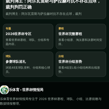
裁判博主：阿尔瓦雷斯与萨拉赫对抗不存在点球，
裁判判罚正确
裁判博主：阿尔瓦雷斯与萨拉赫对抗不存在点球，裁判
专题
赛程
2026世界杯专区
世界杯完整赛程
查看世界杯赛程、球队、分组和专
查看小组赛、淘汰赛和决赛时间安
题内容。
排。
球队
分组
参赛球队巡礼
世界杯分组形势
浏览48支球队资料、分组和核心球
查看A组至L组小组结构和出线形
员。
势。
乐体育 - 世界杯情报局
乐体育世界杯情报局专注于 2026 世界杯赛程、球队、小组、比赛前瞻与
数据情报整理。