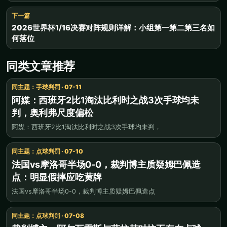
下一篇
2026世界杯1/16决赛对阵规则详解：小组第一第二第三名如
何落位
同类文章推荐
同主题：手球判罚 · 07-11
阿媒：西班牙2比1淘汰比利时之战3次手球均未
判，奥利弗尺度偏松
阿媒：西班牙2比1淘汰比利时之战3次手球均未判，
同主题：点球判罚 · 07-10
法国vs摩洛哥半场0-0，裁判博主质疑姆巴佩造
点：明显假摔应吃黄牌
法国vs摩洛哥半场0-0，裁判博主质疑姆巴佩造点
同主题：点球判罚 · 07-08