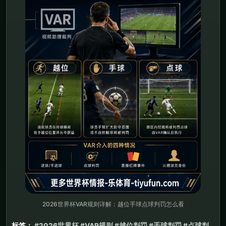
2026世界杯VAR规则详解：越位手球点球判罚怎么看
标签：
#2026世界杯 #VAR规则 #越位判罚 #手球判罚 #点球判