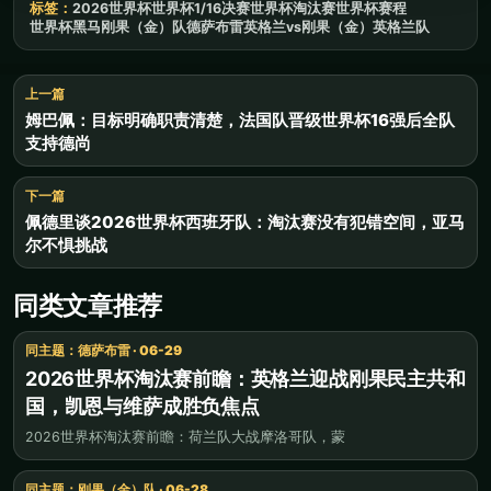
标签：
2026世界杯
世界杯1/16决赛
世界杯淘汰赛
世界杯赛程
世界杯黑马
刚果（金）队
德萨布雷
英格兰vs刚果（金）
英格兰队
上一篇
姆巴佩：目标明确职责清楚，法国队晋级世界杯16强后全队
支持德尚
下一篇
佩德里谈2026世界杯西班牙队：淘汰赛没有犯错空间，亚马
尔不惧挑战
同类文章推荐
同主题：德萨布雷 · 06-29
2026世界杯淘汰赛前瞻：英格兰迎战刚果民主共和
国，凯恩与维萨成胜负焦点
2026世界杯淘汰赛前瞻：荷兰队大战摩洛哥队，蒙
同主题：刚果（金）队 · 06-28