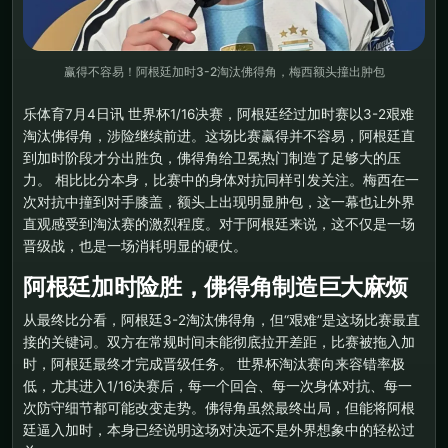
赢得不容易！阿根廷加时3-2淘汰佛得角，梅西额头撞出肿包
乐体育7月4日讯 世界杯1/16决赛，阿根廷经过加时赛以3-2艰难
淘汰佛得角，涉险继续前进。这场比赛赢得并不容易，阿根廷直
到加时阶段才分出胜负，佛得角给卫冕热门制造了足够大的压
力。 相比比分本身，比赛中的身体对抗同样引发关注。梅西在一
次对抗中撞到对手膝盖，额头上出现明显肿包，这一幕也让外界
直观感受到淘汰赛的激烈程度。对于阿根廷来说，这不仅是一场
晋级战，也是一场消耗明显的硬仗。
阿根廷加时险胜，佛得角制造巨大麻烦
从最终比分看，阿根廷3-2淘汰佛得角，但“艰难”是这场比赛最直
接的关键词。双方在常规时间未能彻底拉开差距，比赛被拖入加
时，阿根廷最终才完成晋级任务。 世界杯淘汰赛向来容错率极
低，尤其进入1/16决赛后，每一个回合、每一次身体对抗、每一
次防守细节都可能改变走势。佛得角虽然最终出局，但能将阿根
廷逼入加时，本身已经说明这场对决远不是外界想象中的轻松过