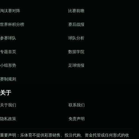
淘汰赛对阵
比赛前瞻
世界杯积分榜
赛后战报
参赛球队
球队分析
专题首页
数据学院
小组形势
足球情报
赛制规则
关于
关于我们
联系我们
隐私政策
免责声明
重要声明：乐体育不提供彩票销售、投注代购、资金托管或任何形式的收