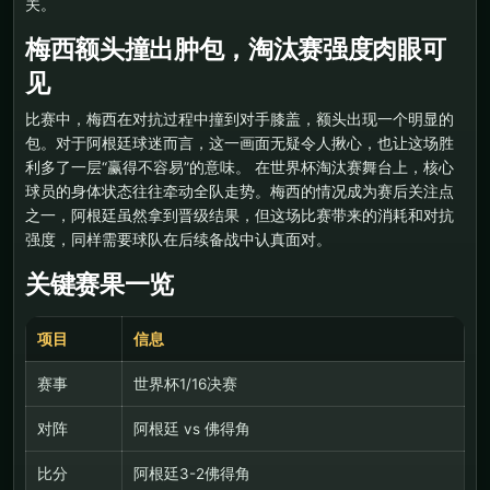
关。
梅西额头撞出肿包，淘汰赛强度肉眼可
见
比赛中，梅西在对抗过程中撞到对手膝盖，额头出现一个明显的
包。对于阿根廷球迷而言，这一画面无疑令人揪心，也让这场胜
利多了一层“赢得不容易”的意味。 在世界杯淘汰赛舞台上，核心
球员的身体状态往往牵动全队走势。梅西的情况成为赛后关注点
之一，阿根廷虽然拿到晋级结果，但这场比赛带来的消耗和对抗
强度，同样需要球队在后续备战中认真面对。
关键赛果一览
项目
信息
赛事
世界杯1/16决赛
对阵
阿根廷 vs 佛得角
比分
阿根廷3-2佛得角