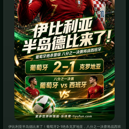
伊比利亚半岛德比来了！葡萄牙2-1绝杀克罗地亚，八分之一决赛将战西班