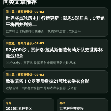
同类文章推荐
同主题：葡萄牙晋级 · 07-03
世界杯点球历史排行榜更新：凯恩5球居首，C罗追
平梅西并列第二
世界杯点球历史排行榜更新：凯恩5球居首，C罗追平
同主题：葡萄牙晋级 · 07-03
93分09秒，贡萨洛·拉莫斯创造葡萄牙队史世界杯
最迟绝杀
93分09秒，贡萨洛·拉莫斯创造葡萄牙队史世界杯
同主题：葡萄牙晋级 · 07-03
致敬若塔！C罗赛后身披21号球衣举衣合影
致敬若塔！C罗赛后身披21号球衣举衣合影 乐体育
专题
赛程
2026世界杯专区
世界杯完整赛程