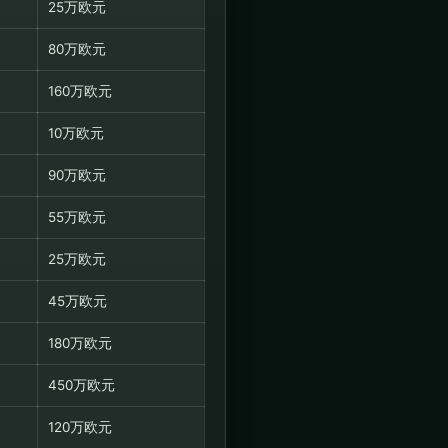
25万欧元
80万欧元
160万欧元
10万欧元
90万欧元
55万欧元
25万欧元
45万欧元
180万欧元
450万欧元
120万欧元