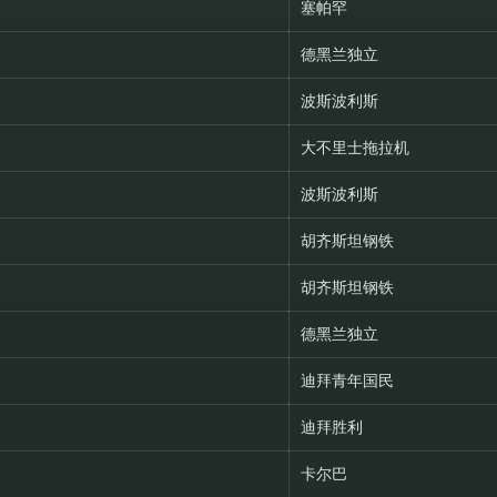
塞帕罕
德黑兰独立
波斯波利斯
大不里士拖拉机
波斯波利斯
胡齐斯坦钢铁
胡齐斯坦钢铁
德黑兰独立
迪拜青年国民
迪拜胜利
卡尔巴