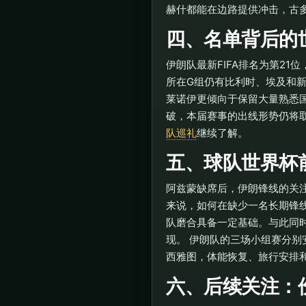
赫什都能在边路提供冲击，古
四、名单背后的
伊朗队最新FIFA排名为第2
所在G组仍有比利时、埃及和
莱诺伊更倾向于保留大量熟悉
破，本届赛事的出线形势仍将
队巡礼
继续了解。
五、球队世界杯
阿兹蒙缺席后，伊朗锋线的关
来说，如何在缺少一名长期锋
队磨合具备一定基础。与此同
现。 伊朗队的三场小组赛分
西雅图，体能恢复、旅行安排
六、后续关注：