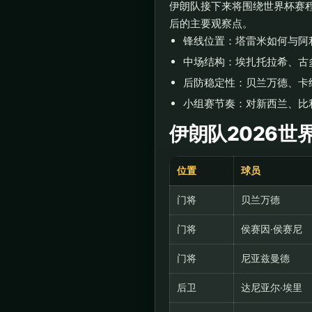
伊朗队接下来将围绕世界杯赛
后的主要观察点。
锋线位置：塔雷米如何与阿
中场结构：埃扎托拉希、古
后防稳定性：贝兰万德、卡
小组赛节奏：对新西兰、比
伊朗队2026世
位置
球员
门将
贝兰万德
门将
侯赛因·侯赛尼
门将
尼亚兹曼德
后卫
达尼亚尔·埃里