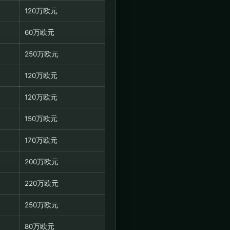
120万欧元
60万欧元
250万欧元
120万欧元
120万欧元
150万欧元
170万欧元
200万欧元
220万欧元
250万欧元
80万欧元