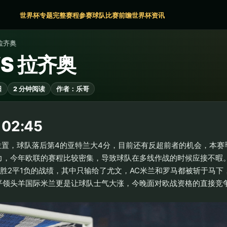
世界杯专题
完整赛程
参赛球队
比赛前瞻
世界杯资讯
 拉齐奥
S 拉齐奥
日
2 分钟阅读
作者：乐哥
02:45
位置，球队落后第4的亚特兰大4分，目前还有反超前者的机会，本
力，今年欧联的赛程比较密集，导致球队在多线作战的时候应接不暇
7胜2平1负的战绩，其中只输给了尤文，AC米兰和罗马都被斩于马
平领头羊国际米兰更是让球队士气大涨，今晚面对欧战资格的直接竞