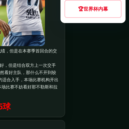
🏆
世界杯内幕
战绩，但是在本赛季首回合的交
看好，但是结合双方上一次交手
既然看好主队，那什么不开到较
的适合入手，本场比赛机构开出
，本场比赛不妨看好那不勒斯和拉
5球