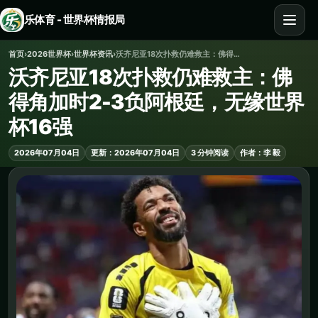
乐体育 - 世界杯情报局
首页
›
2026世界杯
›
世界杯资讯
›
沃齐尼亚18次扑救仍难救主：佛得角加时2-3负阿根廷，无缘世界杯16强
沃齐尼亚18次扑救仍难救主：佛
得角加时2-3负阿根廷，无缘世界
杯16强
2026年07月04日
更新：2026年07月04日
3 分钟阅读
作者：李 毅