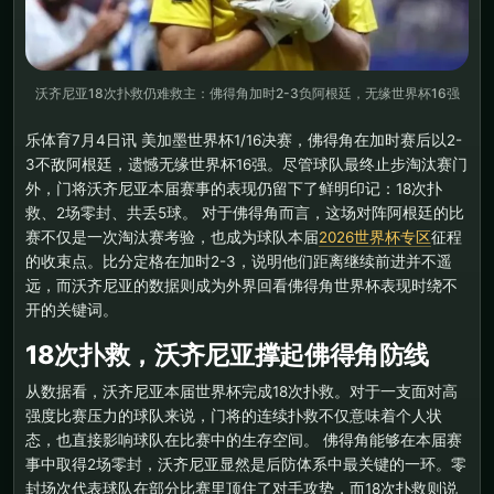
沃齐尼亚18次扑救仍难救主：佛得角加时2-3负阿根廷，无缘世界杯16强
乐体育7月4日讯 美加墨世界杯1/16决赛，佛得角在加时赛后以2-
3不敌阿根廷，遗憾无缘世界杯16强。尽管球队最终止步淘汰赛门
外，门将沃齐尼亚本届赛事的表现仍留下了鲜明印记：18次扑
救、2场零封、共丢5球。 对于佛得角而言，这场对阵阿根廷的比
赛不仅是一次淘汰赛考验，也成为球队本届
2026世界杯专区
征程
的收束点。比分定格在加时2-3，说明他们距离继续前进并不遥
远，而沃齐尼亚的数据则成为外界回看佛得角世界杯表现时绕不
开的关键词。
18次扑救，沃齐尼亚撑起佛得角防线
从数据看，沃齐尼亚本届世界杯完成18次扑救。对于一支面对高
强度比赛压力的球队来说，门将的连续扑救不仅意味着个人状
态，也直接影响球队在比赛中的生存空间。 佛得角能够在本届赛
事中取得2场零封，沃齐尼亚显然是后防体系中最关键的一环。零
封场次代表球队在部分比赛里顶住了对手攻势，而18次扑救则说