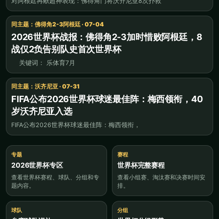
对阿根廷再献超神表现：佛得角门将沃齐尼亚8次扑救
同主题：佛得角2-3阿根廷 · 07-04
2026世界杯战报：佛得角2-3加时惜败阿根廷，8
战仅2负告别队史首次世界杯
关键词： 乐体育7月
同主题：沃齐尼亚 · 07-31
FIFA公布2026世界杯球迷最佳阵：梅西领衔，40
岁沃齐尼亚入选
FIFA公布2026世界杯球迷最佳阵：梅西领衔，
专题
赛程
2026世界杯专区
世界杯完整赛程
查看世界杯赛程、球队、分组和专
查看小组赛、淘汰赛和决赛时间安
题内容。
排。
球队
分组