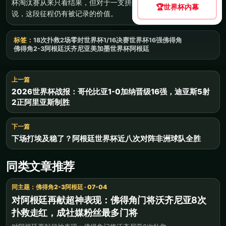
杯淘汰赛从来只看结果，但对于一支拼到加时才出局的球队来
🏆
世界杯内幕
说，这段征程仍有被记录的价值。
标签：
18次扑救
2场零封
世界杯1/16决赛
世界杯16强
佛得角
佛得角2-3阿根廷
沃齐尼亚
美加墨世界杯
阿根廷
上一篇
2026世界杯战报：哥伦比亚1-0加纳晋级16强，迪亚斯5射
2正阿里亚斯制胜
下一篇
下场打埃及稳了？阿根廷世界杯近八次对阵非洲球队全胜
同类文章推荐
同主题：佛得角2-3阿根廷 · 07-04
对阿根廷再献超神表现：佛得角门将沃齐尼亚8次
扑救走红，成社媒粉丝最多门将