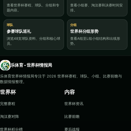
查看世界杯赛程、球队、分组和专
查看小组赛、淘汰赛和决赛时间安
题内容。
排。
球队
分组
参赛球队巡礼
世界杯分组形势
浏览48支球队资料、分组和核心球
查看A组至L组小组结构和出线形
员。
势。
乐体育 - 世界杯情报局
乐体育世界杯情报局专注于 2026 世界杯赛程、球队、小组、比赛前瞻与
数据情报整理。
世界杯
内容
完整赛程
世界杯资讯
淘汰赛对阵
比赛前瞻
世界杯积分榜
赛后战报