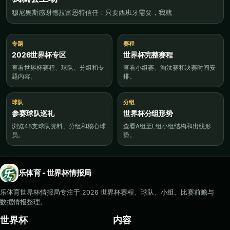
穆尼奥斯感谢德拉富恩特信任：只要西班牙需要，我就
专题
赛程
2026世界杯专区
世界杯完整赛程
查看世界杯赛程、球队、分组和专
查看小组赛、淘汰赛和决赛时间安
题内容。
排。
球队
分组
参赛球队巡礼
世界杯分组形势
浏览48支球队资料、分组和核心球
查看A组至L组小组结构和出线形
员。
势。
乐体育 - 世界杯情报局
乐体育世界杯情报局专注于 2026 世界杯赛程、球队、小组、比赛前瞻与
数据情报整理。
世界杯
内容