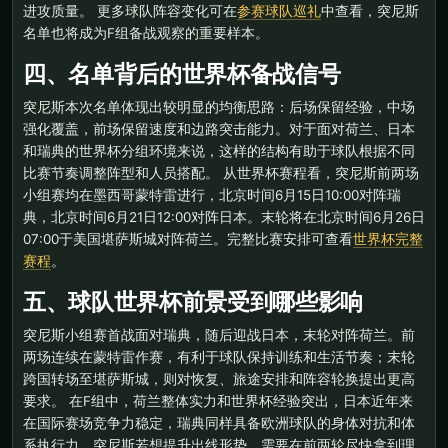
进攻质量。 更多球队阵容变化可在
参赛球队巡礼
中查看，突尼斯
名单也将成为F组备战观察的重要样本。
四、名单背后的世界杯备战信号
突尼斯本次名单体现出较明显的均衡思路：后场保留经验，中场
强化覆盖，前场保留速度和边路突击能力。对于面对荷兰、日本
和瑞典的世界杯分组环境来说，这样的结构有助于球队根据不同
比赛节奏调整阵型和人员搭配。 从世界杯赛程看，突尼斯前两场
小组赛均在墨西哥蒙特雷进行，北京时间6月15日10:00对阵瑞
典，北京时间6月21日12:00对阵日本。末轮将在北京时间6月26日
07:00于美国堪萨斯城对阵荷兰。完整比赛安排可查看
世界杯完整
赛程
。
五、球队世界杯前景受到哪些影响
突尼斯小组赛首战面对瑞典，随后迎战日本，末轮对阵荷兰。前
两场连续在蒙特雷作赛，有利于球队保持训练和生活节奏；末轮
跨国转场至堪萨斯城，则对恢复、旅途安排和阵容轮换提出更高
要求。 在F组中，荷兰整体实力和世界杯经验突出，日本近年来
在国际赛场竞争力稳定，瑞典同样具备欧洲球队的身体对抗和体
系执行力。突尼斯若想提升出线形势，需要在前两轮尽快拿到理