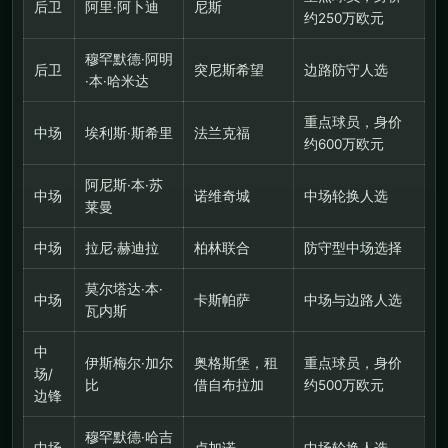
后卫
阿里·阿卜迪
尼斯
约250万欧元
穆罕默德·阿明
后卫
突尼斯希望
边路防守人选
·本·哈米达
重点球员，身价
中场
埃利斯·斯希里
法兰克福
约600万欧元
阿尼斯·本·苏
中场
诺维奇城
中场轮换人选
莱曼
中场
拉尼·赫迪拉
柏林联合
防守型中场选择
莫尔塔达·本·
中场
卡斯帕萨
中场与边路人选
瓦内斯
中
伊斯梅尔·加尔
奥格斯堡，租
重点球员，身价
场/
比
借自布拉加
约500万欧元
边锋
穆罕默德·哈吉