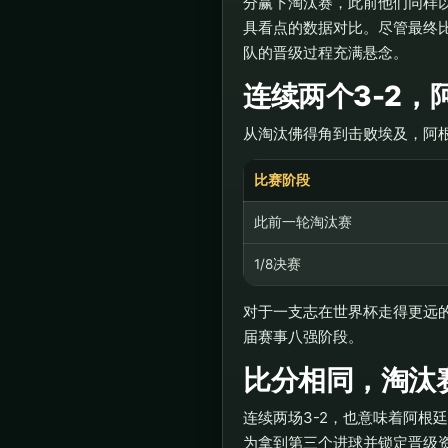
分赢下淘汰赛，此前他们同样以
具看点的数据对比。尽管最终
队的晋级过程充满悬念。
连续两个3-2，
从淘汰佛得角到击败埃及，阿根
比赛阶段
此前一轮淘汰赛
1/8决赛
对于一支志在世界杯走得更远
届赛事八强阶段。
比分相同，淘汰
连续两场3-2，也意味着阿
为拿到第三个进球并锁定晋级