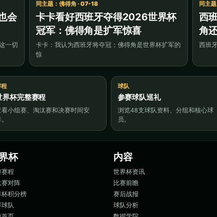
同主题：佛得角 · 07-18
同主题：
也会
卡卡看好西班牙夺得2026世界杯
西
冠军：佛得角是扩军惊喜
角
这一切
卡卡：我认为西班牙将夺冠；佛得角是世界杯扩军的
西班牙
惊
赛程
球队
世界杯完整赛程
参赛球队巡礼
查看小组赛、淘汰赛和决赛时间安
浏览48支球队资料、分组和核心球
排。
员。
界杯
内容
整赛程
世界杯资讯
汰赛对阵
比赛前瞻
界杯积分榜
赛后战报
赛球队
球队分析
题首页
数据学院