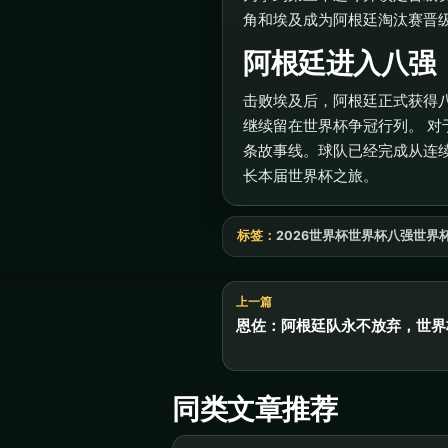
角和埃及成为阿根廷淘汰赛晋级
阿根廷进入八强
击败埃及后，阿根廷正式获得
继续留在世界杯争冠行列。 对
条故事线。球队已经完成从连
长本届世界杯之旅。
标签：
2026世界杯
世界杯八强
世界
上一篇
恩佐：阿根廷队永不放弃，世界
同类文章推荐