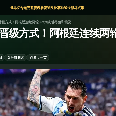
世界杯专题
完整赛程
参赛球队
比赛前瞻
世界杯资讯
晋级方式！阿根廷连续两轮3-2淘汰佛得角和埃及
晋级方式！阿根廷连续两轮
日
2 分钟阅读
作者：一芸