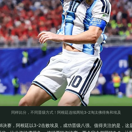
同样比分，不同晋级方式！阿根廷连续两轮3-2淘汰佛得角和埃及
杯1/8决赛，阿根廷以3-2击败埃及，成功晋级八强。值得关注的是，这