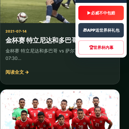
▶
必威不中包赔
🎁
APP送世界杯礼包
2021-07-14
金杯赛 特立尼达和多巴哥 vs 萨尔瓦多
🏆
世界杯内幕
金杯赛 特立尼达和多巴哥 vs 萨尔瓦多 7月15日
07:30…
阅读全文 →