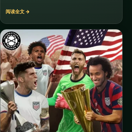
阅读全文 →