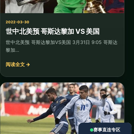
2022-03-30
世中北美预 哥斯达黎加 VS 美国
世中北美预 哥斯达黎加VS美国 3月31日 9:05 哥斯达
黎加…
阅读全文 →
赛事直连专区