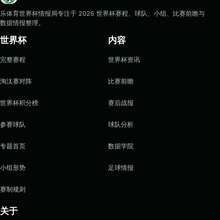
乐体育世界杯情报局专注于 2026 世界杯赛程、球队、小组、比赛前瞻与
数据情报整理。
世界杯
内容
完整赛程
世界杯资讯
淘汰赛对阵
比赛前瞻
世界杯积分榜
赛后战报
参赛球队
球队分析
专题首页
数据学院
小组形势
足球情报
赛制规则
关于