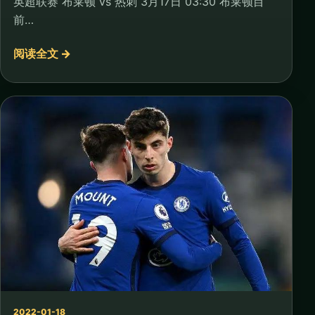
英超联赛 布莱顿 vs 热刺 3月17日 03:30 布莱顿目
前…
阅读全文 →
2022-01-18