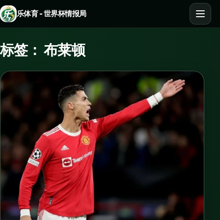
乐体育 - 世界杯情报局
标签：
布莱顿