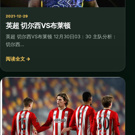
2021-12-29
英超 切尔西VS布莱顿
英超 切尔西VS布莱顿 12月30日03：30 主队分析：
切尔西…
阅读全文 →