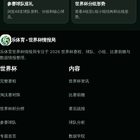
参赛球队巡礼
世界杯分组形势
浏览48支球队资料、分组和核心球
查看A组至L组小组结构和出线形
员。
势。
乐体育 - 世界杯情报局
乐体育世界杯情报局专注于 2026 世界杯赛程、球队、小组、比赛前瞻与
数据情报整理。
世界杯
内容
完整赛程
世界杯资讯
淘汰赛对阵
比赛前瞻
世界杯积分榜
赛后战报
参赛球队
球队分析
专题首页
数据学院