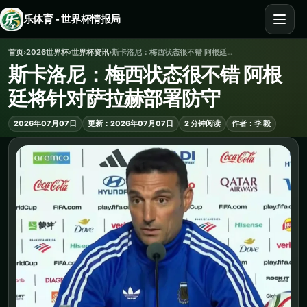
乐体育 - 世界杯情报局
首页
›
2026世界杯
›
世界杯资讯
›
斯卡洛尼：梅西状态很不错 阿根廷将针对萨拉赫部署防守
斯卡洛尼：梅西状态很不错 阿根
廷将针对萨拉赫部署防守
2026年07月07日
更新：2026年07月07日
2 分钟阅读
作者：李 毅