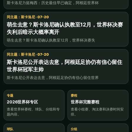
斯卡洛尼力挺梅西：历史最佳早已确定，阿根廷世界杯
同主题：斯卡洛尼 · 07-20
萌生去意？斯卡洛尼确认执教至12月，世界杯决赛
失利后暗示大概率离开
萌生去意？斯卡洛尼确认执教至12月，世界杯决赛失
同主题：斯卡洛尼 · 07-20
斯卡洛尼公开表达去意，阿根廷足协仍有信心留住
世界杯冠军主帅
斯卡洛尼公开表达去意，阿根廷足协仍有信心留住世界
专题
赛程
2026世界杯专区
世界杯完整赛程
查看世界杯赛程、球队、分组和专
查看小组赛、淘汰赛和决赛时间安
题内容。
排。
球队
分组