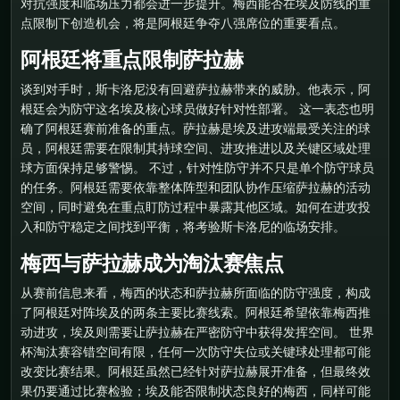
对抗强度和临场压力都会进一步提升。梅西能否在埃及防线的重
点限制下创造机会，将是阿根廷争夺八强席位的重要看点。
阿根廷将重点限制萨拉赫
谈到对手时，斯卡洛尼没有回避萨拉赫带来的威胁。他表示，阿
根廷会为防守这名埃及核心球员做好针对性部署。 这一表态也明
确了阿根廷赛前准备的重点。萨拉赫是埃及进攻端最受关注的球
员，阿根廷需要在限制其持球空间、进攻推进以及关键区域处理
球方面保持足够警惕。 不过，针对性防守并不只是单个防守球员
的任务。阿根廷需要依靠整体阵型和团队协作压缩萨拉赫的活动
空间，同时避免在重点盯防过程中暴露其他区域。如何在进攻投
入和防守稳定之间找到平衡，将考验斯卡洛尼的临场安排。
梅西与萨拉赫成为淘汰赛焦点
从赛前信息来看，梅西的状态和萨拉赫所面临的防守强度，构成
了阿根廷对阵埃及的两条主要比赛线索。阿根廷希望依靠梅西推
动进攻，埃及则需要让萨拉赫在严密防守中获得发挥空间。 世界
杯淘汰赛容错空间有限，任何一次防守失位或关键球处理都可能
改变比赛结果。阿根廷虽然已经针对萨拉赫展开准备，但最终效
果仍要通过比赛检验；埃及能否限制状态良好的梅西，同样可能