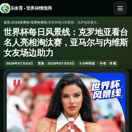
乐体育 - 世界杯情报局
首页
›
2026世界杯
›
世界杯资讯
›
世界杯每日风景线：克罗地亚看台名人亮相淘汰赛，亚马尔与内维斯女友场边助力
世界杯每日风景线：克罗地亚看台
名人亮相淘汰赛，亚马尔与内维斯
女友场边助力
2026年07月03日
更新：2026年07月03日
3 分钟阅读
作者：李 毅