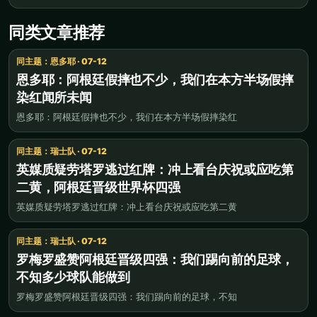
同类文章推荐
同主题：恩多耶 · 07-12
恩多耶：阿根廷假摔也不少，我们在本方半场假摔
染红闻所未闻
恩多耶：阿根廷假摔也不少，我们在本方半场假摔染红
同主题：瑞士队 · 07-12
英媒质疑劳塔罗逃过红牌：冲上看台庆祝或应吃第
二黄，阿根廷晋级世界杯四强
英媒质疑劳塔罗逃过红牌：冲上看台庆祝或应吃第二黄
同主题：瑞士队 · 07-12
罗梅罗盛赞阿根廷晋级四强：我们踢向前的足球，
不知多少球队能做到
罗梅罗盛赞阿根廷晋级四强：我们踢向前的足球，不知