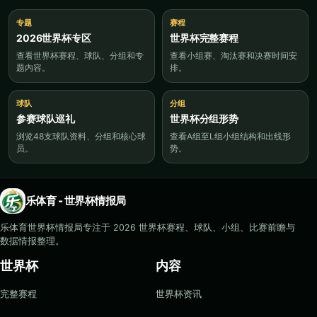
专题
赛程
2026世界杯专区
世界杯完整赛程
查看世界杯赛程、球队、分组和专
查看小组赛、淘汰赛和决赛时间安
题内容。
排。
球队
分组
参赛球队巡礼
世界杯分组形势
浏览48支球队资料、分组和核心球
查看A组至L组小组结构和出线形
员。
势。
乐体育 - 世界杯情报局
乐体育世界杯情报局专注于 2026 世界杯赛程、球队、小组、比赛前瞻与
数据情报整理。
世界杯
内容
完整赛程
世界杯资讯