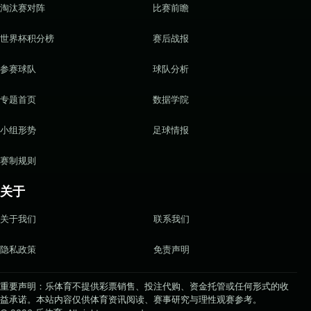
淘汰赛对阵
比赛前瞻
世界杯积分榜
赛后战报
参赛球队
球队分析
专题首页
数据学院
小组形势
足球情报
赛制规则
关于
关于我们
联系我们
隐私政策
免责声明
重要声明：乐体育不提供彩票销售、投注代购、资金托管或任何形式的收
益承诺。本站内容仅供体育资讯阅读、赛事研究与理性观赛参考。