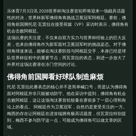
乐体育7月3日讯 2026世界杯淘汰赛首轮即将迎来一场颇具话题
性的对决，世界杯新军佛得角将挑战卫冕冠军阿根廷。赛前，佛
得角前国脚托尼·瓦雷拉在接受荷媒《VP》采访时表示，佛得角有
机会击败阿根廷。
这场比赛的关注度，不仅来自双方实力与世界杯经验上的巨大反
差，也来自佛得角作为新军面对卫冕冠军时的挑战姿态。对于佛
得角球迷来说，能够在淘汰赛阶段与阿根廷交手，本身已经是球
队世界杯征程中的重要节点；而瓦雷拉的表态，则进一步放大了
外界对这场比赛潜在冷门空间的讨论。
佛得角前国脚看好球队制造麻烦
托尼·瓦雷拉此番表态的核心并不是简单喊口号，而是认为佛得角
面对阿根廷并非只能被动防守。他在采访中提到，佛得角有机会
击败阿根廷，这让这场淘汰赛首轮较量在赛前多了一层心理和舆
论上的看点。 阿根廷作为卫冕冠军，自然仍是更受关注的一方。
梅西的存在让阿根廷在进攻端拥有极高话题度，但瓦雷拉特别提
到，梅西不参与防守这一点，可能成为佛得角可以做文章的区
域。