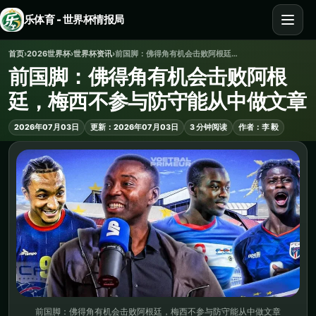
乐体育 - 世界杯情报局
首页
›
2026世界杯
›
世界杯资讯
›
前国脚：佛得角有机会击败阿根廷，梅西不参与防守能从中做文章
前国脚：佛得角有机会击败阿根
廷，梅西不参与防守能从中做文章
2026年07月03日
更新：2026年07月03日
3 分钟阅读
作者：李 毅
前国脚：佛得角有机会击败阿根廷，梅西不参与防守能从中做文章