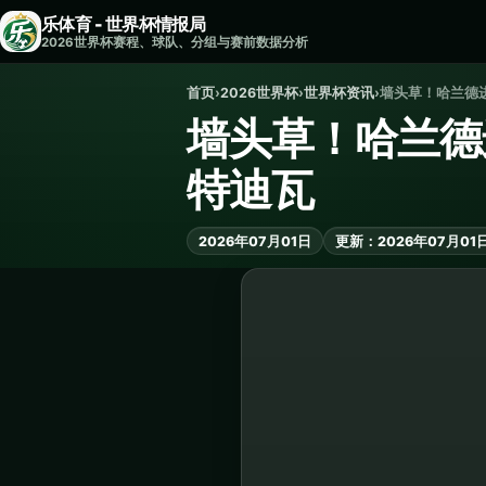
乐体育 - 世界杯情报局
2026世界杯赛程、球队、分组与赛前数据分析
首页
›
2026世界杯
›
世界杯资讯
›
墙头草！哈兰德
墙头草！哈兰德
特迪瓦
2026年07月01日
更新：2026年07月01