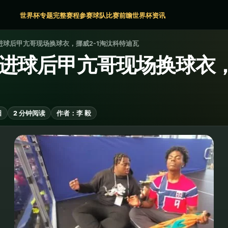
世界杯专题
完整赛程
参赛球队
比赛前瞻
世界杯资讯
进球后甲亢哥现场换球衣，挪威2-1淘汰科特迪瓦
进球后甲亢哥现场换球衣，
日
2 分钟阅读
作者：李 毅