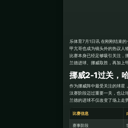
乐体育7月1日讯 在刚刚结束
甲亢哥也成为镜头外的热议人
比赛本身已经足够吸引关注，
兰德进球、挪威取胜，再加上甲
挪威2-1过关，
作为挪威阵中最受关注的球星，
汰赛阶段迈过重要一关，也让
兰德的进球不仅改变了场上走
比赛信息
赛事阶段