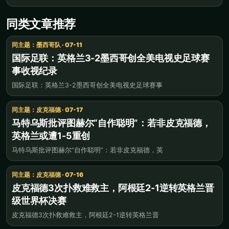
同类文章推荐
同主题：墨西哥队 · 07-11
国际足联：英格兰3-2墨西哥创全美电视史足球赛
事收视纪录
国际足联：英格兰3-2墨西哥创全美电视史足球赛事
同主题：皮克福德 · 07-17
马特乌斯批评图赫尔“自作聪明”：若非皮克福德，
英格兰或遭1-5重创
马特乌斯批评图赫尔“自作聪明”：若非皮克福德，英
同主题：皮克福德 · 07-16
皮克福德3次扑救难救主，阿根廷2-1逆转英格兰晋
级世界杯决赛
皮克福德3次扑救难救主，阿根廷2-1逆转英格兰晋