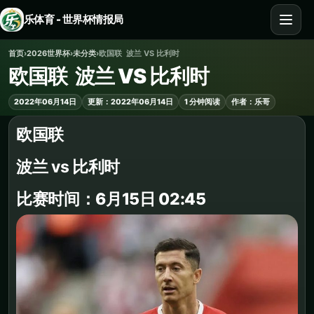
乐体育 - 世界杯情报局
首页
›
2026世界杯
›
未分类
›
欧国联 波兰 VS 比利时
欧国联 波兰 VS 比利时
2022年06月14日
更新：2022年06月14日
1 分钟阅读
作者：乐哥
欧国联
波兰 vs 比利时
比赛时间：6月15日 02:45