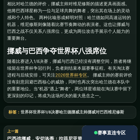
相比对哈兰德的评价，挪威主帅对维尼修斯的描述更具画面感。
他将巴西球星称为一位与足球共舞的舞者，突出其在场上的灵动
感和个人特色。 两种比喻形成鲜明对照：哈兰德如同高速运转的
机器，维尼修斯则像随着比赛节奏舞动的表演者。这也让挪威与
巴西之战不仅关系八强席位，更成为两位攻击手展示个人能力的
重要舞台。
挪威与巴西争夺世界杯八强席位
随着比赛进入1/8决赛，挪威与巴西已经没有调整空间，胜者将继
续留在世界杯争冠行列，负者则结束本届赛事征程。有关淘汰赛
进程与后续安排，可关注
2026世界杯专区
。 挪威主帅的赛前评价
没有刻意回避巴西核心的威胁，同时也再次突出哈兰德在本队中
的重要地位。当“机器”遇上“舞者”，两位球星谁能在淘汰赛中留下
更深刻的印记，将成为这场对决的最大悬念之一。
标签：
世界杯
世界杯1/8决赛
哈兰德
挪威主帅
挪威对巴西
维尼修斯
上一篇
赛事直连专区
巴西战挪威，安切洛蒂：拉菲尼亚替补待命，内马尔和维尼