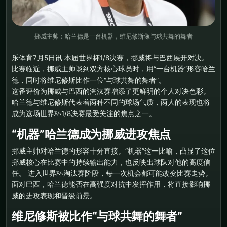
挪威主帅：哈兰德是一台机器，维尼修斯像与球共舞的舞者
乐体育7月5日讯 本届世界杯1/8决赛，挪威将与巴西展开对决。
比赛临近，挪威主帅谈到双方核心球员时，用“一台机器”形容哈兰
德，同时将维尼修斯比作一位“与球共舞的舞者”。
这番评价为挪威与巴西的淘汰赛增添了更鲜明的个人对决色彩。
哈兰德与维尼修斯代表着两种不同的球场气质，两人的表现也将
成为这场世界杯1/8决赛最受关注的焦点之一。
“机器”哈兰德成为挪威进攻焦点
挪威主帅对哈兰德的形容十分直接。“机器”这一比喻，凸显了这位
挪威核心在比赛中的持续输出能力，也反映出球队对他的高度信
任。 进入世界杯淘汰赛阶段，每一次机会都可能改变比赛走势。
面对巴西，哈兰德能否在高强度对抗中发挥作用，将直接影响挪
威的进攻表现和晋级前景。
维尼修斯被比作“与球共舞的舞者”