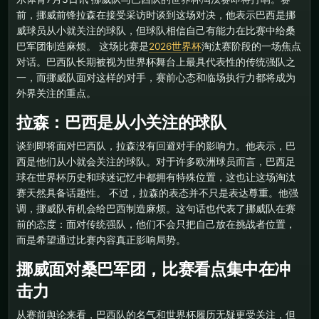
前，挪威前锋拉森在接受采访时谈到这场对决，他表示巴西是挪
威球员从小就关注的球队，但球队相信自己有能力在比赛中给桑
巴军团制造麻烦。 这场比赛是
2026世界杯
淘汰赛阶段的一场焦点
对话。巴西队长期被视为世界杯舞台上最具代表性的传统强队之
一，而挪威队面对这样的对手，赛前心态和临场执行力都将成为
外界关注的重点。
拉森：巴西是从小关注的球队
谈到即将面对巴西队，拉森没有回避对手的影响力。他表示，巴
西是他们从小就会关注的球队。对于许多欧洲球员而言，巴西足
球在世界杯历史和球迷记忆中都拥有特殊位置，这也让这场淘汰
赛天然具备话题性。 不过，拉森的表态并不只是表达尊重。他强
调，挪威队有机会给巴西制造麻烦。这句话也代表了挪威队在赛
前的态度：面对传统强队，他们不会只把自己放在挑战者位置，
而是希望通过比赛内容真正影响局势。
挪威面对桑巴军团，比赛看点集中在冲
击力
从赛前舆论来看，巴西队的名气和世界杯履历无疑更受关注，但