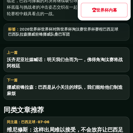
临近，巴西与挪威的对决将继续吸引球迷关注。传统豪门的世界
杯底蕴与挑战者的冲击姿态交织在一起，也让这场淘汰赛成为本
🏆
世界杯内幕
轮赛程中颇具看点的一战。
标签：
2026世界杯
世界杯对阵
世界杯淘汰赛
世界杯赛程
巴西足球
巴西队
拉森
挪威前锋
挪威队
桑巴军团
上一篇
沃齐尼亚社媒喊话：明天我们合而为一，佛得角淘汰赛将战
阿根廷
下一篇
挪威前锋拉森：巴西是从小关注的球队，我们能给他们制造
麻烦
同类文章推荐
同主题：巴西足球 · 07-06
维尼修斯：这样出局难以接受，不会放弃让巴西足