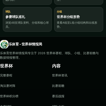
球队
分组
参赛球队巡礼
世界杯分组形势
浏览48支球队资料、分组和核心球
查看A组至L组小组结构和出线形
员。
势。
乐体育 - 世界杯情报局
乐体育世界杯情报局专注于 2026 世界杯赛程、球队、小组、比赛前瞻与
数据情报整理。
世界杯
内容
完整赛程
世界杯资讯
淘汰赛对阵
比赛前瞻
世界杯积分榜
赛后战报