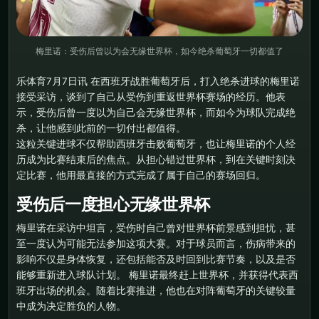
梅里诺：受伤后曾以为会无缘世界杯，如今绝杀葡萄牙一切都值了
乐体育7月7日讯 在西班牙战胜葡萄牙后，打入绝杀进球的梅里诺
接受采访，谈到了自己从受伤到重返世界杯赛场的经历。他表
示，受伤后曾一度以为自己会无缘世界杯，而如今为球队完成绝
杀，让他感到此前的一切付出都值得。
这粒关键进球不仅帮助西班牙击败葡萄牙，也让梅里诺的个人经
历成为比赛结束后的焦点。从担心错过世界杯，到在关键时刻决
定比赛，他用最直接的方式完成了属于自己的赛场回归。
受伤后一度担心无缘世界杯
梅里诺在采访中坦言，受伤时自己曾对世界杯前景感到担忧，甚
至一度认为可能无法参加这项大赛。对于球员而言，伤病带来的
影响不仅是身体恢复，还包括能否及时回到比赛节奏，以及是否
能够重新进入球队计划。 梅里诺最终赶上世界杯，并获得代表西
班牙出场的机会。随着比赛推进，他也在对阵葡萄牙的关键较量
中成为决定胜负的人物。