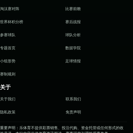
淘汰赛对阵
比赛前瞻
世界杯积分榜
赛后战报
参赛球队
球队分析
专题首页
数据学院
小组形势
足球情报
赛制规则
关于
关于我们
联系我们
隐私政策
免责声明
重要声明：乐体育不提供彩票销售、投注代购、资金托管或任何形式的收