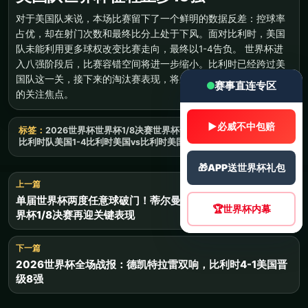
对于美国队来说，本场比赛留下了一个鲜明的数据反差：控球率
占优，却在射门次数和最终比分上处于下风。面对比利时，美国
队未能利用更多球权改变比赛走向，最终以1-4告负。 世界杯进
入八强阶段后，比赛容错空间将进一步缩小。比利时已经跨过美
国队这一关，接下来的淘汰赛表现，将成为其本届世界杯征程新
赛事直连专区
的关注焦点。
▶
必威不中包赔
标签：
2026世界杯
世界杯1/8决赛
世界杯全场数据
世界杯八强
比利时队
美国1-4比利时
美国vs比利时
美国队
🎁
APP送世界杯礼包
上一篇
单届世界杯两度任意球破门！蒂尔曼成历史第二人，美国世
🏆
世界杯内幕
界杯1/8决赛再迎关键表现
下一篇
2026世界杯全场战报：德凯特拉雷双响，比利时4-1美国晋
级8强