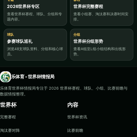
2026世界杯专区
世界杯完整赛程
查看世界杯赛程、球队、分组和专
查看小组赛、淘汰赛和决赛时间安
题内容。
排。
球队
分组
参赛球队巡礼
世界杯分组形势
浏览48支球队资料、分组和核心球
查看A组至L组小组结构和出线形
员。
势。
乐体育 - 世界杯情报局
乐体育世界杯情报局专注于 2026 世界杯赛程、球队、小组、比赛前瞻与
数据情报整理。
世界杯
内容
完整赛程
世界杯资讯
淘汰赛对阵
比赛前瞻