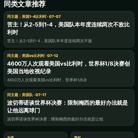
同类文章推荐
同主题：美国1-4比利时 · 07-07
苦主！从2-5到1-4，美国队本年度连续两次不敌比
利时
苦主！从2-5到1-4，美国队本年度连续两次不敌
同主题：美国vs比利时 · 07-12
4600万人次观看美国vs比利时，世界杯1/8决赛创
美国当地收视纪录
4600万人次观看美国vs比利时，世界杯1/8决
同主题：美国队 · 07-17
波切蒂诺谈世界杯决赛：限制梅西的最好办法就是
让他远离球门
波切蒂诺谈世界杯决赛：限制梅西的最好办法就是让他
专题
赛程