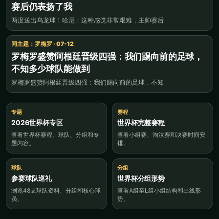
赛后仍表扬了我
两度送出乌龙球！哈尼：这种感觉非常艰难，主帅赛后
同主题：罗梅罗 · 07-12
罗梅罗盛赞阿根廷晋级四强：我们踢向前的足球，
不知多少球队能做到
罗梅罗盛赞阿根廷晋级四强：我们踢向前的足球，不知
专题
赛程
2026世界杯专区
世界杯完整赛程
查看世界杯赛程、球队、分组和专
查看小组赛、淘汰赛和决赛时间安
题内容。
排。
球队
分组
参赛球队巡礼
世界杯分组形势
浏览48支球队资料、分组和核心球
查看A组至L组小组结构和出线形
员。
势。