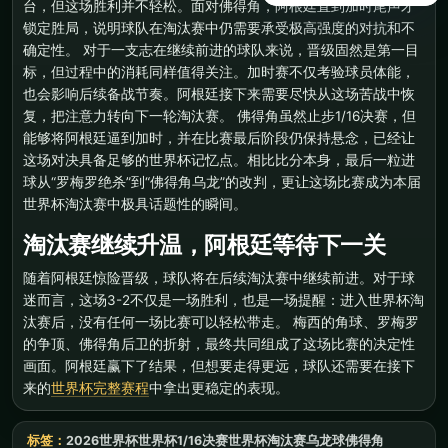
台，但这场胜利并不轻松。面对佛得角，阿根廷直到加时尾声才
锁定胜局，说明球队在淘汰赛中仍需要承受极高强度的对抗和不
确定性。 对于一支志在继续前进的球队来说，晋级固然是第一目
标，但过程中的消耗同样值得关注。加时赛不仅考验球员体能，
也会影响后续备战节奏。阿根廷接下来需要尽快从这场苦战中恢
复，把注意力转向下一轮淘汰赛。 佛得角虽然止步1/16决赛，但
能够将阿根廷逼到加时，并在比赛最后阶段仍保持悬念，已经让
这场对决具备足够的世界杯记忆点。相比比分本身，最后一粒进
球从“罗梅罗绝杀”到“佛得角乌龙”的改判，更让这场比赛成为本届
世界杯淘汰赛中极具话题性的瞬间。
淘汰赛继续升温，阿根廷等待下一关
随着阿根廷惊险晋级，球队将在后续淘汰赛中继续前进。对于球
迷而言，这场3-2不仅是一场胜利，也是一场提醒：进入世界杯淘
汰赛后，没有任何一场比赛可以轻松带走。 梅西的角球、罗梅罗
的争顶、佛得角后卫的折射，最终共同组成了这场比赛的决定性
画面。阿根廷赢下了结果，但想要走得更远，球队还需要在接下
来的
世界杯完整赛程
中拿出更稳定的表现。
标签：
2026世界杯
世界杯1/16决赛
世界杯淘汰赛
乌龙球
佛得角