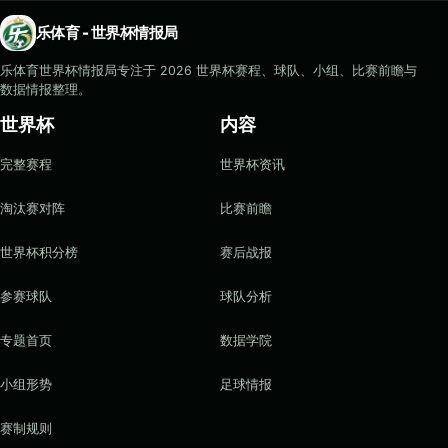
乐体育 - 世界杯情报局
乐体育世界杯情报局专注于 2026 世界杯赛程、球队、小组、比赛前瞻与
数据情报整理。
世界杯
内容
完整赛程
世界杯资讯
淘汰赛对阵
比赛前瞻
世界杯积分榜
赛后战报
参赛球队
球队分析
专题首页
数据学院
小组形势
足球情报
赛制规则