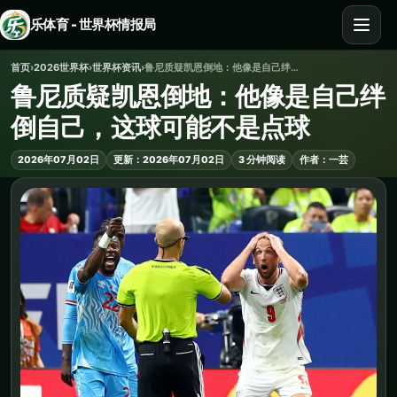
乐体育 - 世界杯情报局
首页
›
2026世界杯
›
世界杯资讯
›
鲁尼质疑凯恩倒地：他像是自己绊倒自己，这球可能不是点球
鲁尼质疑凯恩倒地：他像是自己绊
倒自己，这球可能不是点球
2026年07月02日
更新：2026年07月02日
3 分钟阅读
作者：一芸