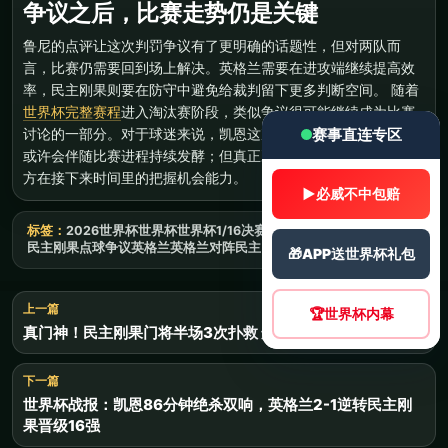
争议之后，比赛走势仍是关键
鲁尼的点评让这次判罚争议有了更明确的话题性，但对两队而
言，比赛仍需要回到场上解决。英格兰需要在进攻端继续提高效
率，民主刚果则要在防守中避免给裁判留下更多判断空间。 随着
世界杯完整赛程
进入淘汰赛阶段，类似争议很可能继续成为比赛
赛事直连专区
讨论的一部分。对于球迷来说，凯恩这次倒地是否应被判点球，
或许会伴随比赛进程持续发酵；但真正决定晋级命运的，仍是双
方在接下来时间里的把握机会能力。
▶
必威不中包赔
标签：
2026世界杯
世界杯
世界杯1/16决赛
世界杯淘汰赛
乐体育
凯恩
民主刚果
点球争议
英格兰
英格兰对阵民主刚果
裁判判罚
足球新闻
鲁尼
🎁
APP送世界杯礼包
上一篇
🏆
世界杯内幕
真门神！民主刚果门将半场3次扑救 连拒凯恩、贝林厄姆
下一篇
世界杯战报：凯恩86分钟绝杀双响，英格兰2-1逆转民主刚
果晋级16强