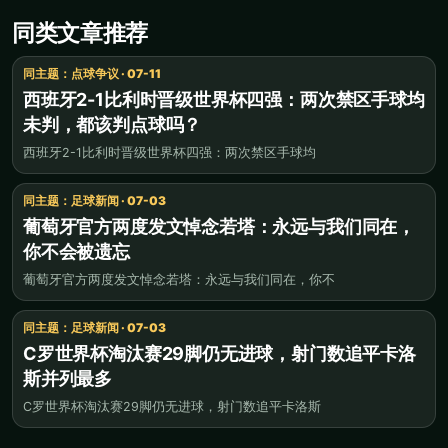
同类文章推荐
同主题：点球争议 · 07-11
西班牙2-1比利时晋级世界杯四强：两次禁区手球均
未判，都该判点球吗？
西班牙2-1比利时晋级世界杯四强：两次禁区手球均
同主题：足球新闻 · 07-03
葡萄牙官方两度发文悼念若塔：永远与我们同在，
你不会被遗忘
葡萄牙官方两度发文悼念若塔：永远与我们同在，你不
同主题：足球新闻 · 07-03
C罗世界杯淘汰赛29脚仍无进球，射门数追平卡洛
斯并列最多
C罗世界杯淘汰赛29脚仍无进球，射门数追平卡洛斯