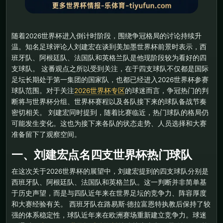
随着2026世界杯进入倒计时阶段，围绕争冠格局的讨论持续升
温。知名足球评论人刘建宏在谈到美加墨世界杯前景时表示，西
班牙队、阿根廷队、法国队和英格兰队是他现阶段较为看好的四
支球队。 这番观点之所以受到关注，在于四支球队不仅都是国际
足坛长期处于第一集团的国家队，也都已经进入2026世界杯参赛
球队范围。对于关注
2026世界杯专区
的球迷而言，争冠热门的判
断将与世界杯分组、世界杯赛程以及各队接下来的球队备战节奏
密切相关。 刘建宏同时提到，随着比赛临近，热门球队的格局仍
可能发生变化。这也为接下来各队的状态走势、人员选择和大赛
准备留下了观察空间。
一、刘建宏点名四支世界杯热门球队
在这次关于2026世界杯的展望中，刘建宏提到的四支球队分别是
西班牙队、阿根廷队、法国队和英格兰队。这一判断并非简单基
于历史声望，而是与四队近年来在世界足坛的竞争力、阵容厚度
和大赛经验有关。 西班牙队在路易斯·德拉富恩特执教后保持了较
强的体系稳定性，球队近年来在欧洲赛场重新建立竞争力。球迷