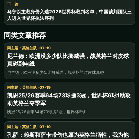
下一篇
马宁以主裁身份入选2026世界杯裁判名单，中国裁判团队三
人进入世界杯执法序列
同类文章推荐
同主题：英格兰队 · 07-19
尼兰德：欧洲没多少队比挪威强，战英格兰时皮球
真碰到电线
尼兰德：欧洲没多少队比挪威强，战英格兰时皮球真碰
同主题：英格兰队 · 07-19
凯恩25/26赛季64场73球揽3冠，世界杯6球1助攻
助英格兰夺季军
凯恩25/26赛季64场73球揽3冠，世界杯6球
同主题：英格兰队 · 07-19
孔萨：赖斯和萨卡带伤也愿为英格兰牺牲，我为他