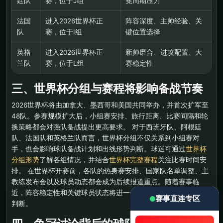
廷队
赛，位于J组
冕周期压力
法国
进入2026世界杯正
阵容深度、主帅经验、关
队
赛，位于I组
键位置选择
英格
进入2026世界杯正
新帅磨合、进攻配置、大
兰队
赛，位于L组
赛稳定性
三、世界杯分组与赛程将影响备战节奏
2026世界杯将由加拿大、墨西哥和美国共同举办，并首次扩军至
48队。参赛规模扩大后，小组赛安排、旅行距离、比赛间隔和轮
换策略都会对强队备战提出更高要求。 对于西班牙队、阿根廷
队、法国队和英格兰队而言，世界杯分组不仅关系到小组赛对
手，也会影响球队备战计划和出线形势判断。球迷可通过
世界杯
分组形势
了解各组情况，并结合
世界杯完整赛程
关注比赛时间安
排。 在世界杯开赛前，各队的热身赛安排、国家队名单调整、主
教练发布会以及球员动态都会成为后续报道重点。随着赛事临
近，阵容稳定性和关键球员状态将进一步影响外界对争冠格局的
赛事直连专区
判断。