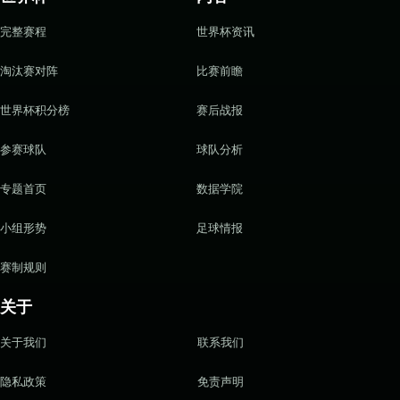
完整赛程
世界杯资讯
淘汰赛对阵
比赛前瞻
世界杯积分榜
赛后战报
参赛球队
球队分析
专题首页
数据学院
小组形势
足球情报
赛制规则
关于
关于我们
联系我们
隐私政策
免责声明