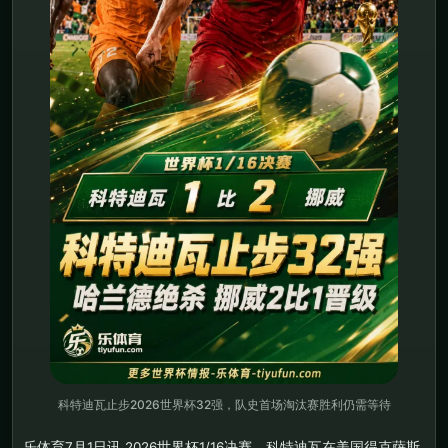
科特迪瓦止步2026世界杯32强，队史首场淘汰赛胜利仍需等待
乐体育7月1日讯 2026世界杯1/16决赛，科特迪瓦在美国得克萨斯