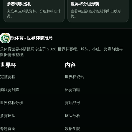
参赛球队巡礼
世界杯分组形势
浏览48支球队资料、分组和核心球
查看A组至L组小组结构和出线形
员。
势。
乐体育 - 世界杯情报局
乐体育世界杯情报局专注于 2026 世界杯赛程、球队、小组、比赛前瞻与
数据情报整理。
世界杯
内容
完整赛程
世界杯资讯
淘汰赛对阵
比赛前瞻
世界杯积分榜
赛后战报
参赛球队
球队分析
专题首页
数据学院