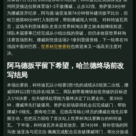
州阿灵顿达拉斯体育场1-2不敌挪威，止步32强。努萨第39分钟
为挪威首开纪录，阿马德·迪亚洛第74分钟替补建功扳平比分，但
哈兰德第86分钟打入制胜球，帮助挪威闯入16强。 对科特迪瓦而
言，这场失利意味着队史首次世界杯淘汰赛之旅未能继续前进。
球队本届赛事已经完成从小组出线的突破，但仍未收获世界杯淘
汰赛首场胜利。挪威则凭借这场2-1拿到晋级资格，下一轮将在16
强战中面对巴西，
世界杯完整赛程
也将迎来又一场高关注度对
决。
阿马德扳平留下希望，哈兰德终场前改
写结局
本场比赛前，科特迪瓦以小组赛2胜1负的成绩从E组第二出线，挪
威同样以2胜1负排名I组第二。两队都带着继续创造突破的目标进
入1/16决赛，但关键球处理能力最终决定了比赛走向。 第39分
钟，挪威率先打破僵局。努萨在前场获得机会后完成破门，帮助
挪威1-0领先。拥有哈兰德、厄德高等核心球员的挪威在领先后掌
握主动，也把压力留给了首次站上世界杯淘汰赛舞台的科特迪
瓦。 下半场，科特迪瓦并未提前放弃。第74分钟，替补登场的阿
马德·迪亚洛与尼古拉·佩佩完成配合后攻破挪威球门，将比分扳成